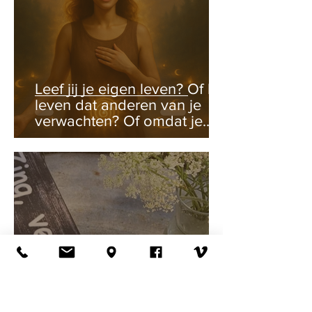
Leef jij je eigen leven? Of het
leven dat anderen van je
verwachten? Of omdat je
dacht dat het zo het beste
is?