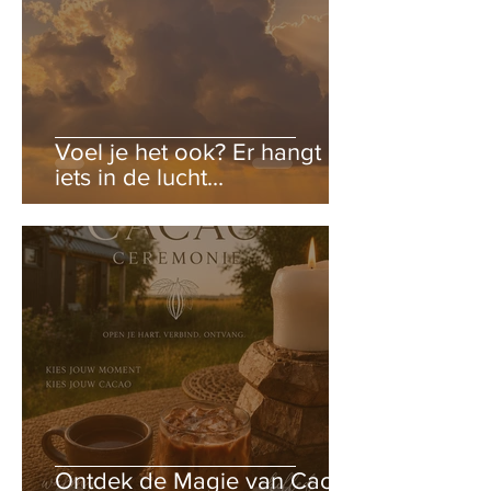
Voel je het ook? Er hangt
iets in de lucht...
Ontdek de Magie van Cacao