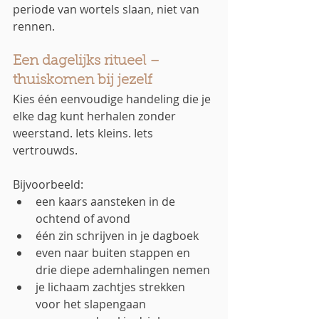
periode van wortels slaan, niet van 
rennen.
Een dagelijks ritueel – 
thuiskomen bij jezelf
Kies één eenvoudige handeling die je 
elke dag kunt herhalen zonder 
weerstand. Iets kleins. Iets 
vertrouwds.
Bijvoorbeeld:
een kaars aansteken in de 
ochtend of avond
één zin schrijven in je dagboek
even naar buiten stappen en 
drie diepe ademhalingen nemen
je lichaam zachtjes strekken 
voor het slapengaan