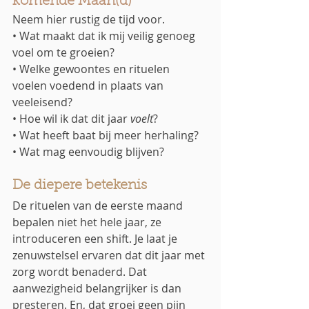
komende Maan(d)
Neem hier rustig de tijd voor.
• Wat maakt dat ik mij veilig genoeg 
voel om te groeien?
• Welke gewoontes en rituelen 
voelen voedend in plaats van 
veeleisend?
• Hoe wil ik dat dit jaar 
voelt
?
• Wat heeft baat bij meer herhaling?
• Wat mag eenvoudig blijven?
De diepere betekenis
De rituelen van de eerste maand 
bepalen niet het hele jaar, ze 
introduceren een shift. Je laat je 
zenuwstelsel ervaren dat dit jaar met 
zorg wordt benaderd. Dat 
aanwezigheid belangrijker is dan 
presteren. En, dat groei geen pijn 