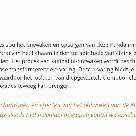
es zou het ontwaken en opstijgen van deze Kundalini-
tra) van het lichaam leiden tot spirituele verlichting 
den. Het proces van Kundalini-ontwaken wordt beschr
se transformerende ervaring. Deze ervaring biedt je
waardoor het loslaten van diepgewortelde emotionele
kkades teweeg kan brengen. 
echanismen en effecten van het ontwaken van de Ku
og steeds niet helemaal begrepen vanuit wetenscha