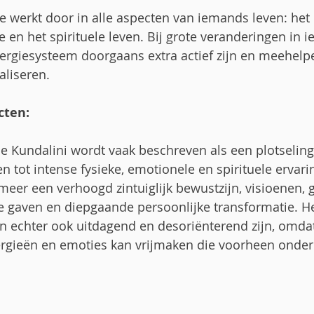
e werkt door in alle aspecten van iemands leven: het l
 en het spirituele leven. Bij grote veranderingen in 
nergiesysteem doorgaans extra actief zijn en meehelp
aliseren.
cten:
 Kundalini wordt vaak beschreven als een plotseling o
n tot intense fysieke, emotionele en spirituele ervari
 meer een verhoogd zintuiglijk bewustzijn, visioenen, 
e gaven en diepgaande persoonlijke transformatie. H
n echter ook uitdagend en desoriënterend zijn, omdat
rgieën en emoties kan vrijmaken die voorheen onder