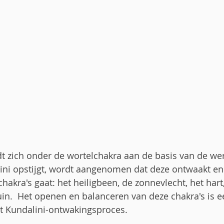
t zich onder de wortelchakra aan de basis van de we
ni opstijgt, wordt aangenomen dat deze ontwaakt en
hakra's gaat: het heiligbeen, de zonnevlecht, het hart,
in.  Het openen en balanceren van deze chakra's is ee
et Kundalini-ontwakingsproces.