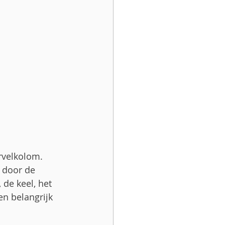
rvelkolom. 
 door de 
 de keel, het 
n belangrijk 