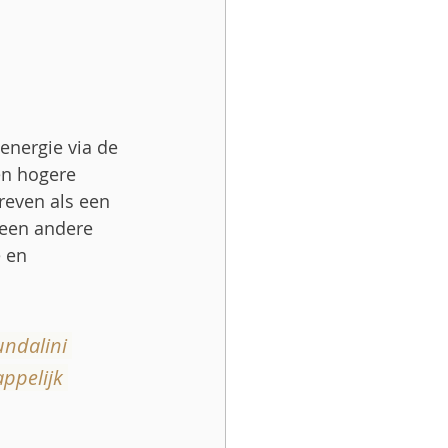
energie via de 
en hogere 
even als een 
 een andere 
 en 
ndalini 
ppelijk 