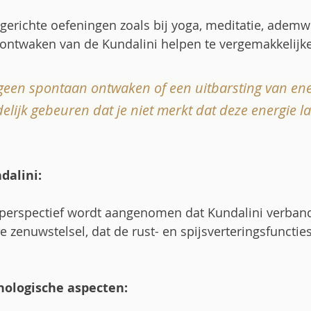
gerichte oefeningen zoals bij yoga, meditatie, ademw
 ontwaken van de Kundalini helpen te vergemakkelijk
geen spontaan ontwaken of een uitbarsting van energ
delijk gebeuren dat je niet merkt dat deze energie 
dalini:
h perspectief wordt aangenomen dat Kundalini verban
 zenuwstelsel, dat de rust- en spijsverteringsfuncties
hologische aspecten: