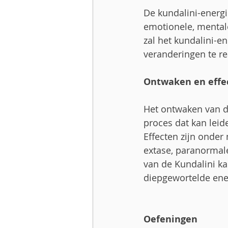
De kundalini-energi
emotionele, mentale
zal het kundalini-e
veranderingen te re
Ontwaken en effe
Het ontwaken van de
proces dat kan leide
Effecten zijn onder
extase, paranormal
van de Kundalini ka
diepgewortelde ene
Oefeningen 