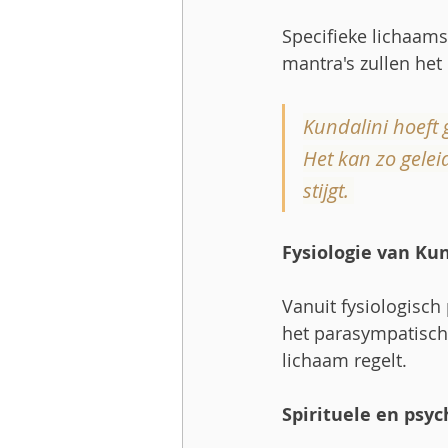
Specifieke lichaams
mantra's zullen het
Kundalini hoeft 
Het kan zo gelei
stijgt. 
Fysiologie van Kun
Vanuit fysiologisc
het parasympatische
lichaam regelt. 
Spirituele en psyc