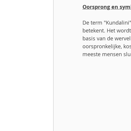
Oorsprong en sym
De term "Kundalini"
betekent. Het wordt
basis van de werve
oorspronkelijke, kos
meeste mensen slu