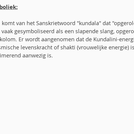
boliek:
 komt van het Sanskrietwoord "kundala" dat "opgerold
 vaak gesymboliseerd als een slapende slang, opgero
lkolom. Er wordt aangenomen dat de Kundalini-energ
mische levenskracht of shakti (vrouwelijke energie) is 
imerend aanwezig is.