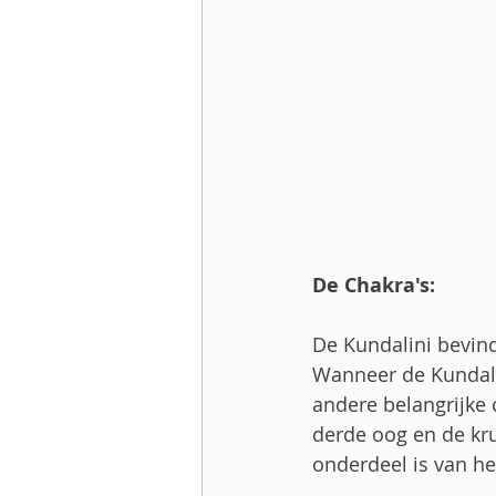
De Chakra's:
De Kundalini bevind
Wanneer de Kundali
andere belangrijke c
derde oog en de kru
onderdeel is van h