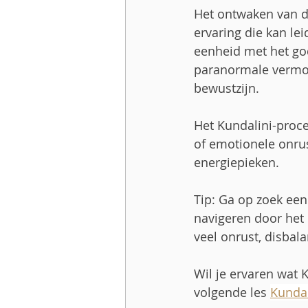
Het ontwaken van d
ervaring die kan le
eenheid met het god
paranormale vermog
bewustzijn.
Het Kundalini-proce
of emotionele onrus
energiepieken.
Tip: Ga op zoek een 
navigeren door het 
veel onrust, disbal
Wil je ervaren wat
volgende les 
Kunda