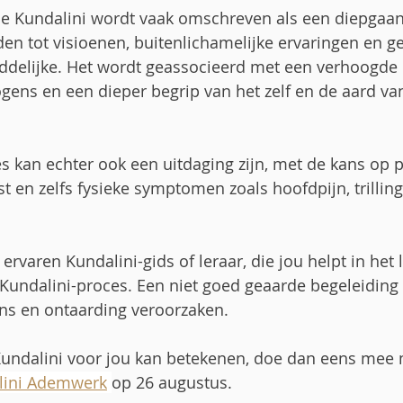
e Kundalini wordt vaak omschreven als een diepgaan
iden tot visioenen, buitenlichamelijke ervaringen en g
delijke. Het wordt geassocieerd met een verhoogde in
ens en een dieper begrip van het zelf en de aard van
s kan echter ook een uitdaging zijn, met de kans op 
t en zelfs fysieke symptomen zoals hoofdpijn, trillin
ervaren Kundalini-gids of leraar, die jou helpt in het 
Kundalini-proces. Een niet goed geaarde begeleiding 
ans en ontaarding veroorzaken. 
 Kundalini voor jou kan betekenen, doe dan eens mee 
lini Ademwerk
op 26 augustus. 