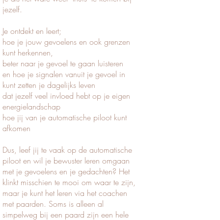
jezelf.
Je ontdekt en leert;
hoe je jouw gevoelens en ook grenzen
kunt herkennen,
beter naar je gevoel te gaan luisteren
en hoe je signalen vanuit je gevoel in
kunt zetten je dagelijks leven
dat jezelf veel invloed hebt op je eigen
energielandschap
hoe jij van je automatische piloot kunt
afkomen
Dus, leef jij te vaak op de automatische
piloot en wil je bewuster leren omgaan
met je gevoelens en je gedachten? Het
klinkt misschien te mooi om waar te zijn,
maar je kunt het leren via het coachen
met paarden. Soms is alleen al
simpelweg bij een paard zijn een hele