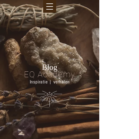
Blog
EQ Academy
Inspiratie | verhalen