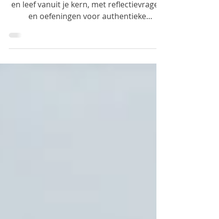
Stop met pleasen, stel gezonde grenzen
en leef vanuit je kern, met reflectievragen
en oefeningen voor authentieke
verbinding en zelfliefde.