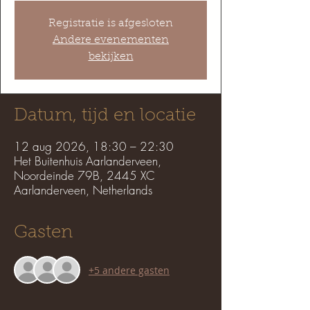
Registratie is afgesloten
Andere evenementen
bekijken
Datum, tijd en locatie
12 aug 2026, 18:30 – 22:30
Het Buitenhuis Aarlanderveen,
Noordeinde 79B, 2445 XC
Aarlanderveen, Netherlands
Gasten
+5 andere gasten