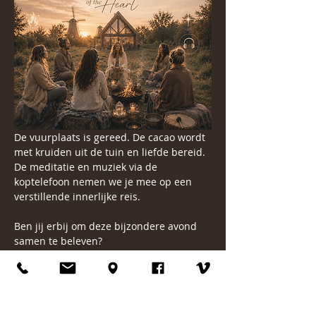
De vuurplaats is gereed. De cacao wordt 
met kruiden uit de tuin en liefde bereid. 
De meditatie en muziek via de 
koptelefoon nemen we je mee op een 
verstillende innerlijke reis.
Ben jij erbij om deze bijzondere avond 
samen te beleven?
Dan ontmoeten we je graag rondom het 
vuur.
Er is ruimte voor maximaal 8 deelnemers.