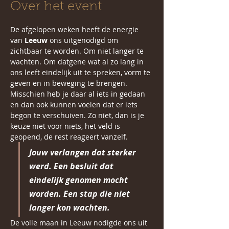
Over het event
De afgelopen weken heeft de energie 
van 
Leeuw
 ons uitgenodigd om 
zichtbaar te worden. Om niet langer te 
wachten. Om datgene wat al zo lang in 
ons leeft eindelijk uit te spreken, vorm te 
geven en in beweging te brengen. 
Misschien heb je daar al iets in gedaan 
en dan ook kunnen voelen dat er iets 
begon te verschuiven. Zo niet, dan is je 
keuze niet voor niets, het veld is 
geopend, de rest reageert vanzelf. 
Jouw verlangen dat sterker 
werd. Een besluit dat 
eindelijk genomen mocht 
worden. Een stap die niet 
langer kon wachten.
De volle maan in Leeuw nodigde ons uit 