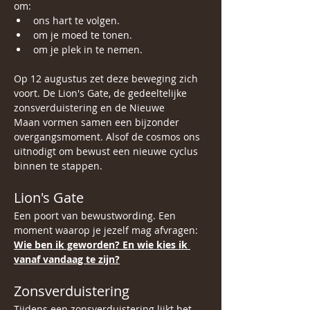
om:
ons hart te volgen. 
om je moed te tonen.
om je plek in te nemen.
Op 12 augustus zet deze beweging zich 
voort. De Lion's Gate, de gedeeltelijke 
zonsverduistering en de Nieuwe 
Maan vormen samen een bijzonder 
overgangsmoment. Alsof de cosmos ons 
uitnodigt om bewust een nieuwe cyclus 
binnen te stappen.
Lion's Gate
Een poort van bewustwording. Een 
moment waarop je jezelf mag afvragen:
Wie ben ik geworden? En wie kies ik 
vanaf vandaag te zijn?
Zonsverduistering
Tijdens een zonsverduistering lijkt het 