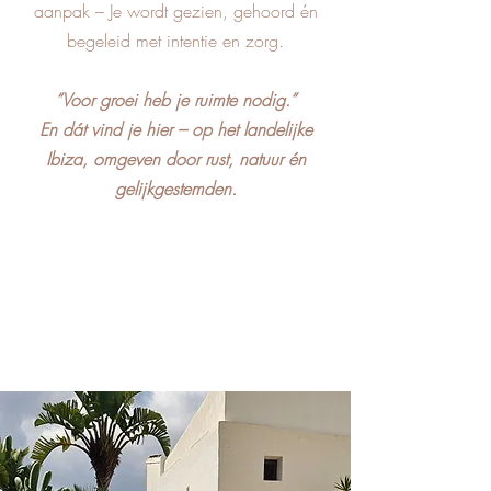
aanpak – Je wordt gezien, gehoord én
begeleid met intentie en zorg.
“Voor groei heb je ruimte nodig.”
En dát vind je hier – op het landelijke
Ibiza, omgeven door rust, natuur én
gelijkgestemden.