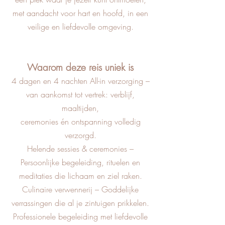
met aandacht voor hart en hoofd, in een
veilige en liefdevolle omgeving.
Waarom deze reis uniek is
4 dagen en 4 nachten All-in verzorging –
van aankomst tot vertrek: verblijf,
maaltijden,
ceremonies én ontspanning volledig
verzorgd.
Helende sessies & ceremonies –
Persoonlijke begeleiding, rituelen en
meditaties die lichaam en ziel raken.
Culinaire verwennerij – Goddelijke
verrassingen die al je zintuigen prikkelen.
Professionele begeleiding met liefdevolle