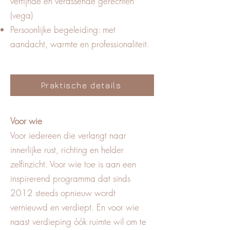
verfijnde en verassende gerechten
(vega)
Persoonlijke begeleiding: met
aandacht, warmte en professionaliteit.
Praktische details
Voor wie
Voor iedereen die verlangt naar
innerlijke rust, richting en helder
zelfinzicht. Voor wie toe is aan een
inspirerend programma dat sinds
2012 steeds opnieuw wordt
vernieuwd en verdiept. En voor wie
naast verdieping óók ruimte wil om te