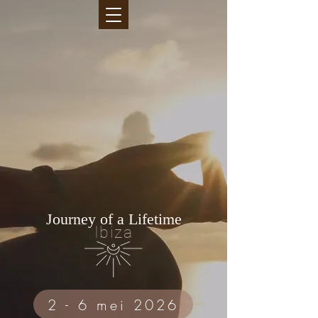
Journey of a Lifetime
Ibiza
2 - 6 mei 2026