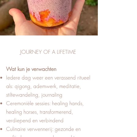
JOURNEY OF A LIFETIME
Wat kun je verwachten
Iedere dag weer een verassend ritueel
als: qigong, ademwerk, meditatie,
stiltewandeling, journaling
Ceremoniële sessies: healing hands,
healing horses, transformerend,
verdiepend en verbindend
Culinaire verwennerij: gezonde en