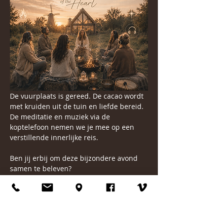
De vuurplaats is gereed. De cacao wordt 
met kruiden uit de tuin en liefde bereid. 
De meditatie en muziek via de 
koptelefoon nemen we je mee op een 
verstillende innerlijke reis.
Ben jij erbij om deze bijzondere avond 
samen te beleven?
Dan ontmoeten we je graag rondom het 
vuur.
Er is ruimte voor maximaal 8 deelnemers.