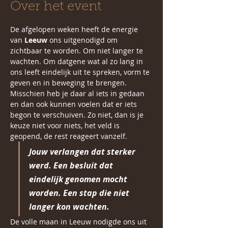
Over het event
De afgelopen weken heeft de energie 
van 
Leeuw
 ons uitgenodigd om 
zichtbaar te worden. Om niet langer te 
wachten. Om datgene wat al zo lang in 
ons leeft eindelijk uit te spreken, vorm te 
geven en in beweging te brengen. 
Misschien heb je daar al iets in gedaan 
en dan ook kunnen voelen dat er iets 
begon te verschuiven. Zo niet, dan is je 
keuze niet voor niets, het veld is 
geopend, de rest reageert vanzelf. 
Jouw verlangen dat sterker 
werd. Een besluit dat 
eindelijk genomen mocht 
worden. Een stap die niet 
langer kon wachten.
De volle maan in Leeuw nodigde ons uit 