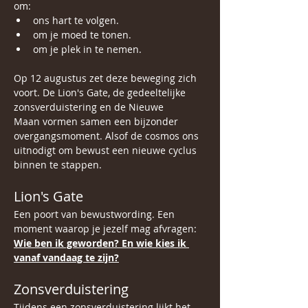
om:
ons hart te volgen. 
om je moed te tonen.
om je plek in te nemen.
Op 12 augustus zet deze beweging zich 
voort. De Lion's Gate, de gedeeltelijke 
zonsverduistering en de Nieuwe 
Maan vormen samen een bijzonder 
overgangsmoment. Alsof de cosmos ons 
uitnodigt om bewust een nieuwe cyclus 
binnen te stappen.
Lion's Gate
Een poort van bewustwording. Een 
moment waarop je jezelf mag afvragen:
Wie ben ik geworden? En wie kies ik 
vanaf vandaag te zijn?
Zonsverduistering
Tijdens een zonsverduistering lijkt het 