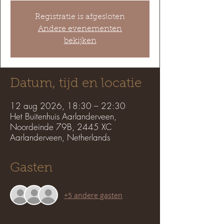
Registratie is afgesloten
Andere evenementen
bekijken
Datum, tijd en locatie
12 aug 2026, 18:30 – 22:30
Het Buitenhuis Aarlanderveen,
Noordeinde 79B, 2445 XC
Aarlanderveen, Netherlands
Gasten
+5 andere gasten