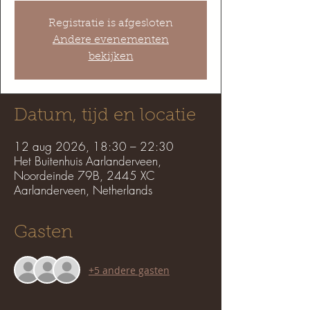
Registratie is afgesloten
Andere evenementen
bekijken
Datum, tijd en locatie
12 aug 2026, 18:30 – 22:30
Het Buitenhuis Aarlanderveen,
Noordeinde 79B, 2445 XC
Aarlanderveen, Netherlands
Gasten
+5 andere gasten