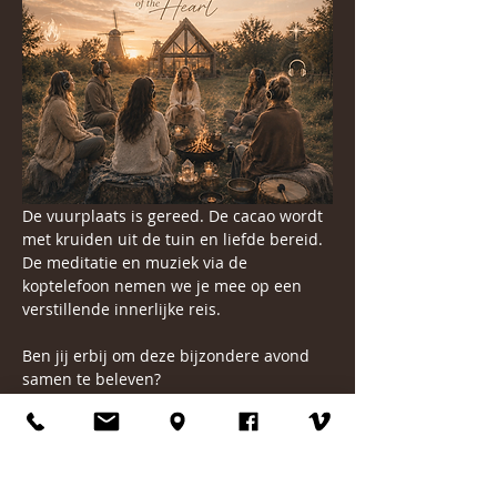
De vuurplaats is gereed. De cacao wordt 
met kruiden uit de tuin en liefde bereid. 
De meditatie en muziek via de 
koptelefoon nemen we je mee op een 
verstillende innerlijke reis.
Ben jij erbij om deze bijzondere avond 
samen te beleven?
Dan ontmoeten we je graag rondom het 
vuur.
Er is ruimte voor maximaal 8 deelnemers.