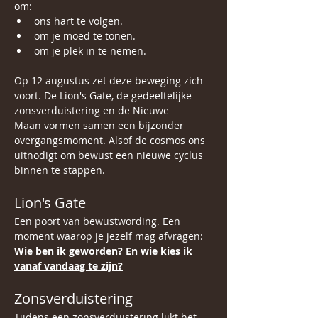
om:
ons hart te volgen. 
om je moed te tonen.
om je plek in te nemen.
Op 12 augustus zet deze beweging zich 
voort. De Lion's Gate, de gedeeltelijke 
zonsverduistering en de Nieuwe 
Maan vormen samen een bijzonder 
overgangsmoment. Alsof de cosmos ons 
uitnodigt om bewust een nieuwe cyclus 
binnen te stappen.
Lion's Gate
Een poort van bewustwording. Een 
moment waarop je jezelf mag afvragen:
Wie ben ik geworden? En wie kies ik 
vanaf vandaag te zijn?
Zonsverduistering
Tijdens een zonsverduistering lijkt het 