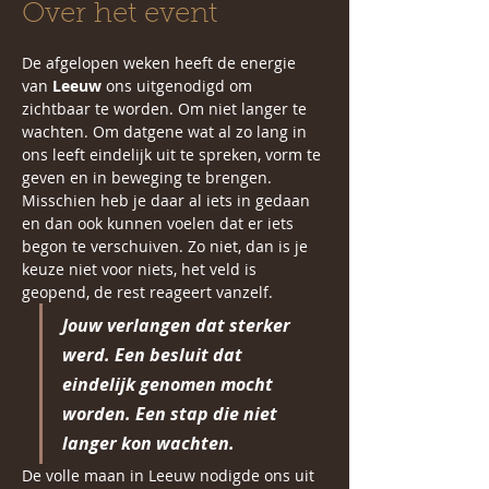
Over het event
De afgelopen weken heeft de energie 
van 
Leeuw
 ons uitgenodigd om 
zichtbaar te worden. Om niet langer te 
wachten. Om datgene wat al zo lang in 
ons leeft eindelijk uit te spreken, vorm te 
geven en in beweging te brengen. 
Misschien heb je daar al iets in gedaan 
en dan ook kunnen voelen dat er iets 
begon te verschuiven. Zo niet, dan is je 
keuze niet voor niets, het veld is 
geopend, de rest reageert vanzelf. 
Jouw verlangen dat sterker 
werd. Een besluit dat 
eindelijk genomen mocht 
worden. Een stap die niet 
langer kon wachten.
De volle maan in Leeuw nodigde ons uit 