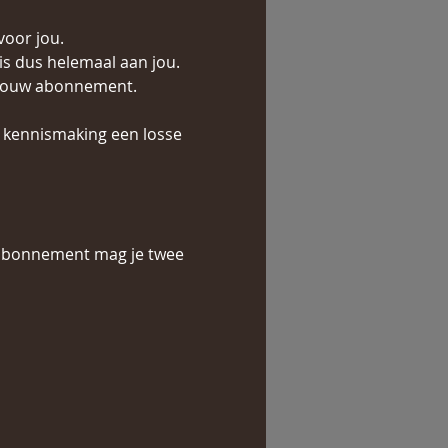
voor jou.
s dus helemaal aan jou. 
n jouw abonnement.
 kennismaking een losse 
it abonnement mag je twee 