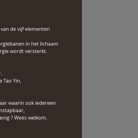
an de vijf elementen 
rgiebanen in het lichaam 
gie wordt versterkt. 
. 
 Tao Yin, 
aar waarin ook iedereen 
nstapbaar, 
lenig ? Wees welkom. 