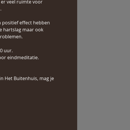
er veel ruimte voor 
.
 positief effect hebben 
e hartslag maar ook 
problemen.
0 uur.
oor eindmeditatie.
in Het Buitenhuis, mag je 