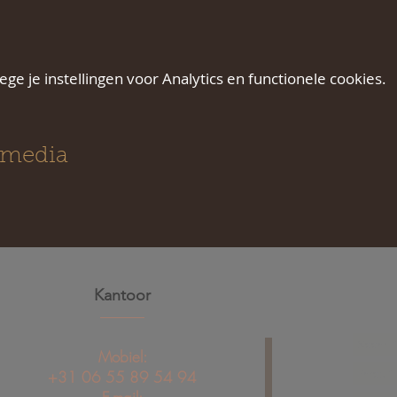
e je instellingen voor Analytics en functionele cookies.
 media
Kantoor
Mobiel:
+31 06 55 89 54 94