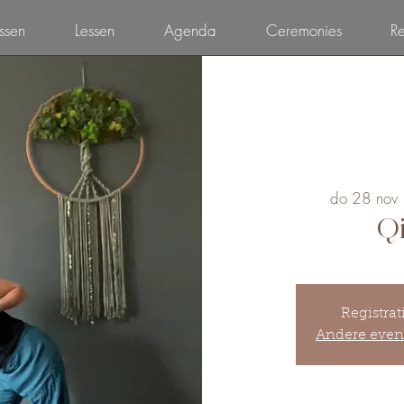
ssen
Lessen
Agenda
Ceremonies
Re
do 28 nov
 
Q
Registrat
Andere even