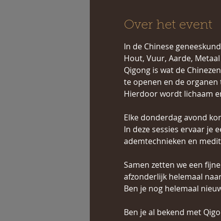
Over het event
In de Chinese geneeskund
Hout, Vuur, Aarde, Metaal 
Qigong is wat de Chinezen
te openen en de organen t
Hierdoor wordt lichaam en d
Elke donderdag avond kom
In deze sessies ervaar je
ademtechnieken en medita
Samen zetten we een fijne
afzonderlijk helemaal naar
Ben je nog helemaal nieuw
Ben je al bekend met Qigo