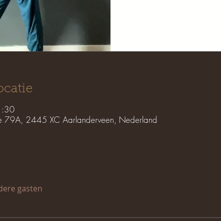
ocatie
1:30
e 79A, 2445 XC Aarlanderveen, Nederland
dere gasten