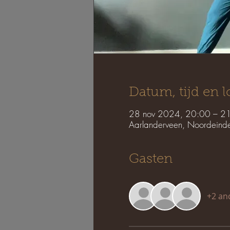
Datum, tijd en l
28 nov 2024, 20:00 – 2
Aarlanderveen, Noordeind
Gasten
+2 an