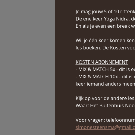
Je mag jouw 5 of 10 ritten
De ene keer Yoga Nidra, d
En als je even een break 
Wil je één keer komen ken
les boeken. De Kosten voor
KOSTEN ABONNEMENT
- MIX & MATCH 5x - dit is 
- MIX & MATCH 10x - dit is
keer iemand anders mee
Kijk op voor de andere le
Waar: Het Buitenhuis Noor
Voor vragen: telefoonnum
simonesteensma@gmail.