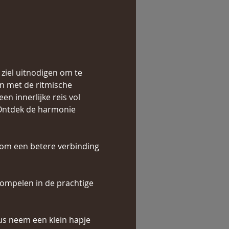
 ziel uitnodigen om te 
n met de ritmische 
n innerlijke reis vol 
. Ontdek de harmonie 
 om een betere verbinding 
dompelen in de prachtige 
us neem een klein hapje 