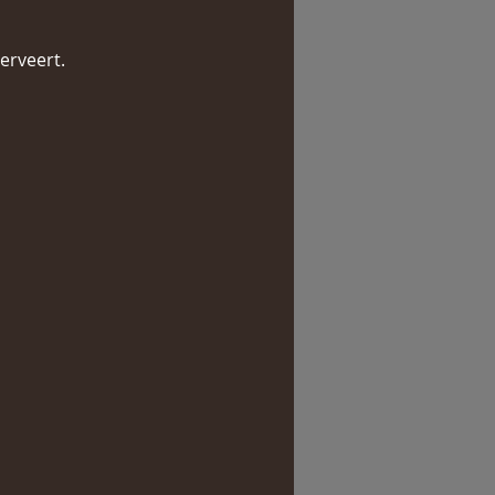
erveert.  