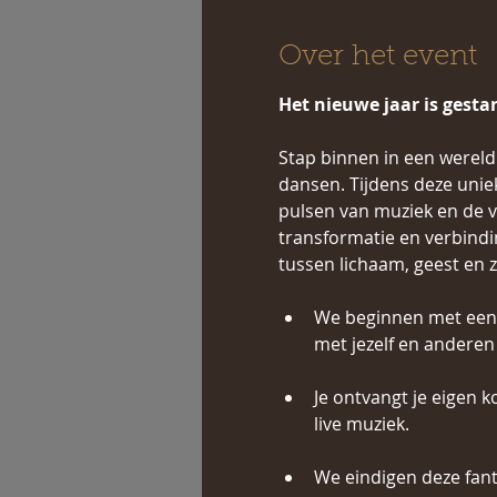
Over het event
Het nieuwe jaar is gesta
Stap binnen in een wereld 
dansen. Tijdens deze uni
pulsen van muziek en de v
transformatie en verbinding
tussen lichaam, geest en zi
We beginnen met een h
met jezelf en anderen
Je ontvangt je eigen 
live muziek.
We eindigen deze fant