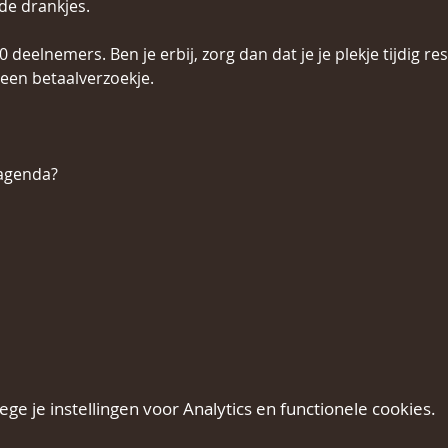
de drankjes.
 deelnemers. Ben je erbij, zorg dan dat je je plekje tijdig res
en betaalverzoekje. 
 agenda?
e je instellingen voor Analytics en functionele cookies.