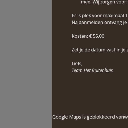
mee. Wij zorgen voor 
Er is plek voor maximaal 10
Na aanmelden ontvang je e
Kosten: € 55,00
Zet je de datum vast in je
Liefs,  
Team Het Buitenhuis
Google Maps is geblokkeerd vanweg