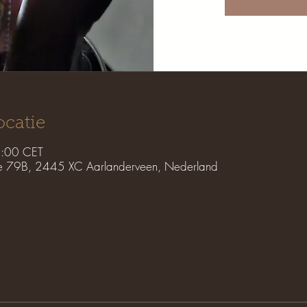
ocatie
0:00 CET
e 79B, 2445 XC Aarlanderveen, Nederland