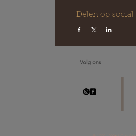
Delen op social
Volg ons
© 1999 - 2026 | Gies C