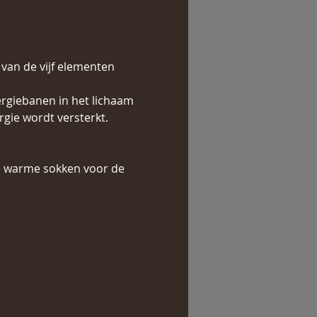
an de vijf elementen 
rgiebanen in het lichaam 
gie wordt versterkt. 
re warme sokken voor de 