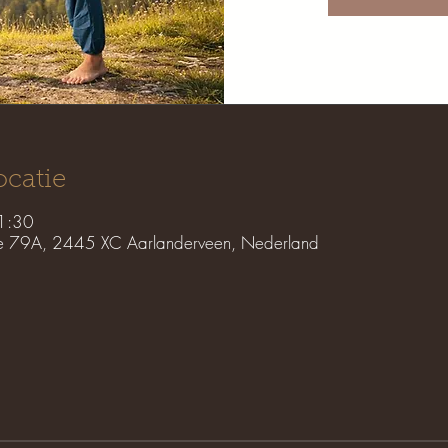
ocatie
1:30
e 79A, 2445 XC Aarlanderveen, Nederland