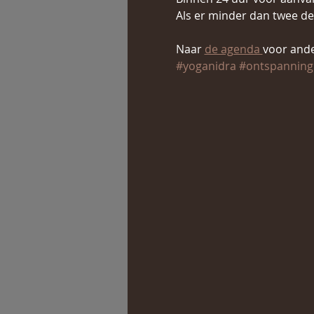
Als er minder dan twee dee
Naar 
de agenda 
voor ande
#yoganidra
#ontspanning