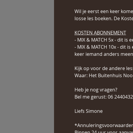
Wil je eerst een keer kom
losse les boeken. De Koste
KOSTEN ABONNEMENT
- MIX & MATCH 5x - dit is 
- MIX & MATCH 10x - dit is
keer iemand anders mee
Kijk op voor de andere le
Waar: Het Buitenhuis Noor
Heb je nog vragen?
Bel me gerust: 06 244043
Liefs Simone 
*Annuleringsvoorwaarde
Binnen 24 uur voor aanvan