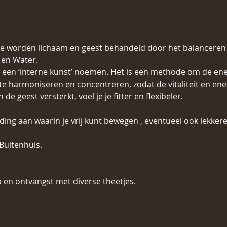
e worden lichaam en geest behandeld door het balanceren v
en Water.  
 een ‘interne kunst’ noemen. Het is een methode om de ene
e harmoniseren en concentreren, zodat de vitaliteit en ener
e geest versterkt, voel je je fitter en flexibeler.
eding aan waarin je vrij kunt bewegen , eventueel ook lekke
 Buitenhuis.
p en ontvangst met diverse theetjes.