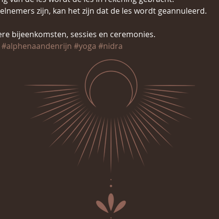
lnemers zijn, kan het zijn dat de les wordt geannuleerd.
re bijeenkomsten, sessies en ceremonies.
#alphenaandenrijn
#yoga
#nidra