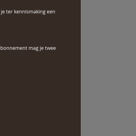
je ter kennismaking een 
it abonnement mag je twee 