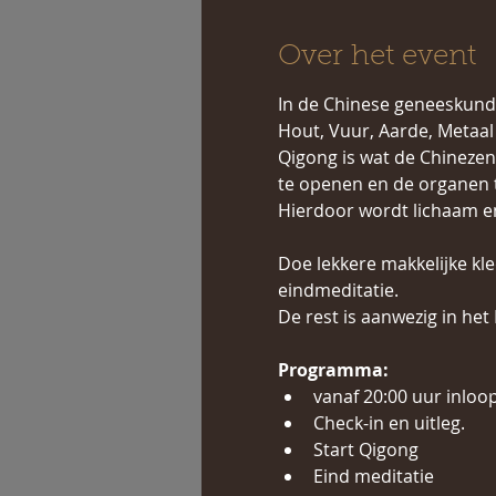
Over het event
In de Chinese geneeskund
Hout, Vuur, Aarde, Metaal 
Qigong is wat de Chinezen
te openen en de organen t
Hierdoor wordt lichaam en d
Doe lekkere makkelijke kl
eindmeditatie. 
De rest is aanwezig in het
Programma:
vanaf 20:00 uur inloo
Check-in en uitleg.
Start Qigong 
Eind meditatie 