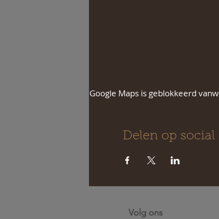
Google Maps is geblokkeerd vanweg
Delen op social
Volg ons