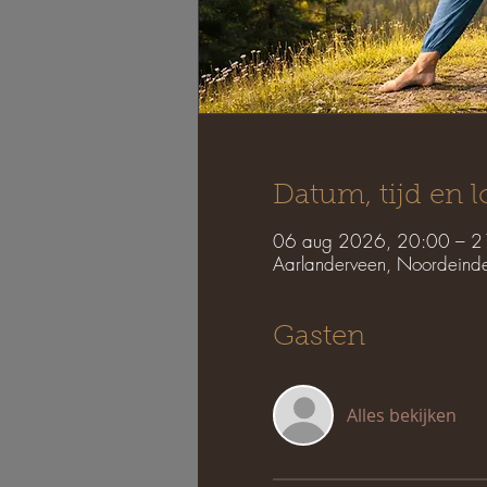
Datum, tijd en l
06 aug 2026, 20:00 – 2
Aarlanderveen, Noordeind
Gasten
Alles bekijken