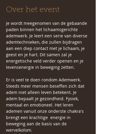
Over het event
Je wordt meegenomen van de gebaande 
paden binnen het lichaamsgerichte 
ademwerk. Je leert een serie van diverse 
ademtechnieken, die zullen bijdragen 
aan een diep contact met je lichaam, je 
geest en je hart. Dit samen zal je 
energetische veld verder openen en je 
levensenergie in beweging zetten. 
Er is veel te doen rondom Ademwerk. 
Steeds meer mensen beseffen zich dat 
adem niet alleen leven betekent. Je 
adem bepaalt je gezondheid. Fysiek, 
mentaal en emotioneel. Het leren 
ademen vanuit onze onderste chakra's 
brengt een krachtige  energie in 
beweging aan de basis van de 
wervelkolom.