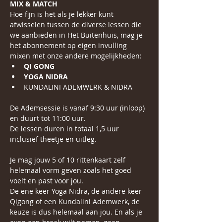
MIX & MATCH
Hoe fijn is het als je lekker kunt 
afwisselen tussen de diverse lessen die 
we aanbieden in Het Buitenhuis, mag je 
het abonnement op eigen invulling 
mixen met onze andere mogelijkheden:
QI GONG
YOGA NIDRA
KUNDALINI ADEMWERK & NIDRA
De Ademsessie is vanaf 9:30 uur (inloop) 
en duurt tot 11:00 uur.
De lessen duren in totaal 1,5 uur 
inclusief theetje en uitleg.
Je mag jouw 5 of 10 rittenkaart zelf 
helemaal vorm geven zoals het goed 
voelt en past voor jou.
De ene keer Yoga Nidra, de andere keer 
Qigong of een Kundalini Ademwerk, de 
keuze is dus helemaal aan jou. En als je 