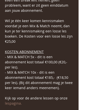
even een break wilt nemen, geen 
probleem, want er zit geen einddatum 
aan jouw abonnement.
Wil je één keer komen kennismaken 
voordat je een Mix & Match neemt, dan 
kun je ter kennismaking een losse les 
boeken. De Kosten voor een losse les zijn 
€25,00
KOSTEN ABONNEMENT
- MIX & MATCH 5x - dit is een 
abonnement kost totaal €100,00 (€20,- 
per les).
- MIX & MATCH 10x - dit is een 
abonnement kost totaal €185,-  (€18,50 
per les). (Bij dit abonnement mag je twee 
keer iemand anders meenemen).
Kijk op voor de andere lessen op onze 
lespagina.