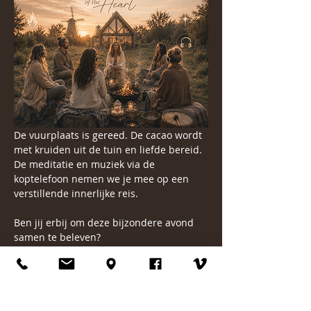
De vuurplaats is gereed. De cacao wordt 
met kruiden uit de tuin en liefde bereid. 
De meditatie en muziek via de 
koptelefoon nemen we je mee op een 
verstillende innerlijke reis.
Ben jij erbij om deze bijzondere avond 
samen te beleven?
Dan ontmoeten we je graag rondom het 
vuur.
Er is ruimte voor maximaal 8 deelnemers.