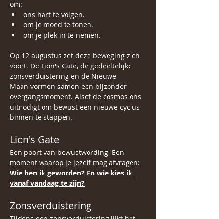
om:
ons hart te volgen. 
om je moed te tonen.
om je plek in te nemen.
Op 12 augustus zet deze beweging zich 
voort. De Lion's Gate, de gedeeltelijke 
zonsverduistering en de Nieuwe 
Maan vormen samen een bijzonder 
overgangsmoment. Alsof de cosmos ons 
uitnodigt om bewust een nieuwe cyclus 
binnen te stappen.
Lion's Gate
Een poort van bewustwording. Een 
moment waarop je jezelf mag afvragen:
Wie ben ik geworden? En wie kies ik 
vanaf vandaag te zijn?
Zonsverduistering
Tijdens een zonsverduistering lijkt het 