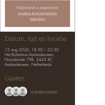
Registratie is afgesloten
Andere evenementen
bekijken
Datum, tijd en locatie
12 aug 2026, 18:30 – 22:30
Het Buitenhuis Aarlanderveen,
Noordeinde 79B, 2445 XC
Aarlanderveen, Netherlands
Gasten
+5 andere gasten