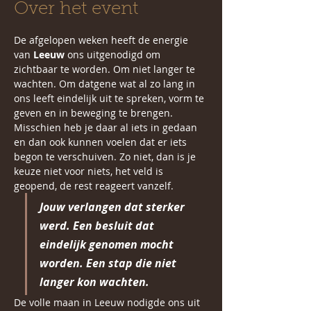
Over het event
De afgelopen weken heeft de energie 
van 
Leeuw
 ons uitgenodigd om 
zichtbaar te worden. Om niet langer te 
wachten. Om datgene wat al zo lang in 
ons leeft eindelijk uit te spreken, vorm te 
geven en in beweging te brengen. 
Misschien heb je daar al iets in gedaan 
en dan ook kunnen voelen dat er iets 
begon te verschuiven. Zo niet, dan is je 
keuze niet voor niets, het veld is 
geopend, de rest reageert vanzelf. 
Jouw verlangen dat sterker 
werd. Een besluit dat 
eindelijk genomen mocht 
worden. Een stap die niet 
langer kon wachten.
De volle maan in Leeuw nodigde ons uit 