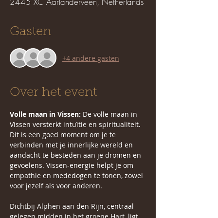
2445 XC Aarlanderveen, Netherlands
Gasten
+4 andere gasten
Over het event
Volle maan in Vissen: 
De volle maan in 
Vissen versterkt intuïtie en spiritualiteit. 
Dit is een goed moment om je te 
verbinden met je innerlijke wereld en 
aandacht te besteden aan je dromen en 
gevoelens. Vissen-energie helpt je om 
empathie en mededogen te tonen, zowel 
voor jezelf als voor anderen.
Dichtbij Alphen aan den Rijn, centraal 
gelegen midden in het groene Hart, ligt 