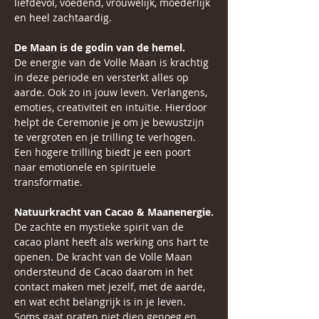
liefdevol, voedend, vrouwelijk, moederlijk 
en heel zachtaardig.
De Maan is de godin van de hemel.
De energie van de Volle Maan is krachtig 
in deze periode en versterkt alles op 
aarde. Ook zo in jouw leven. Verlangens, 
emoties, creativiteit en intuïtie. Hierdoor 
helpt de Ceremonie je om je bewustzijn 
te vergroten en je trilling te verhogen. 
Een hogere trilling biedt je een poort 
naar emotionele en spirituele 
transformatie.
Natuurkracht van Cacao & Maanenergie.
De zachte en mystieke spirit van de 
cacao plant heeft als werking ons hart te 
openen. De kracht van de Volle Maan 
ondersteund de Cacao daarom in het 
contact maken met jezelf, met de aarde, 
en wat echt belangrijk is in je leven. 
Soms gaat praten niet diep genoeg en 