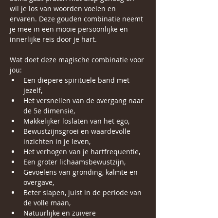
wil je los van woorden voelen en 
ervaren. Deze gouden combinatie neemt 
je mee in een mooie persoonlijke en 
innerlijke reis door je hart.
Wat doet deze magische combinatie voor 
jou:
Een diepere spirituele band met 
jezelf,
Het versnellen van de overgang naar 
de 5e dimensie,
Makkelijker loslaten van het ego,
Bewustzijnsgroei en waardevolle 
inzichten in je leven,
Het verhogen van je hartfrequentie,
Een groter lichaamsbewustzijn,
Gevoelens van gronding, kalmte en 
overgave,
Beter slapen, juist in de periode van 
de volle maan,
Natuurlijke en zuivere 