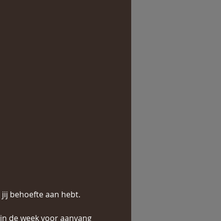
 jij behoefte aan hebt. 
 in de week voor aanvang 