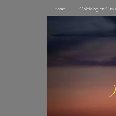
Home
Opleiding en Cursu