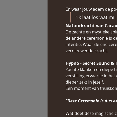
En waar jouw adem de poo
“Ik laat los wat mi
Natuurkracht van Cacao
De zachte en mystieke spir
de andere ceremonie is d
intentie. Waar de ene cer
vernieuwende kracht.
Hypno - Secret Sound & 
Zachte klanken en diepe h
verstilling ervaar je in het
dieper zakt in jezelf.
Een moment van thuiskomen
"Deze Ceremonie is dus e
Wat doet deze magische c