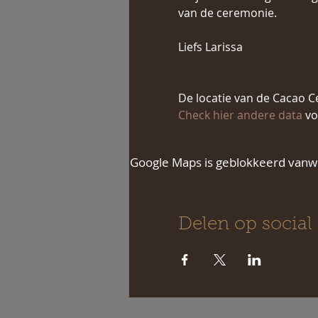
van de ceremonie.
Liefs Larissa
De locatie van de Cacao Ce
Check hier andere data 
vo
Google Maps is geblokkeerd vanweg
Delen op social