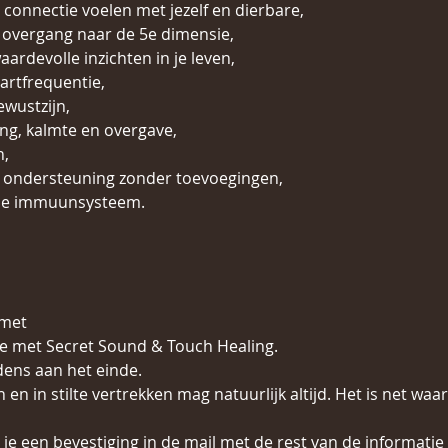
 connectie voelen met jezelf en dierbare,
 overgang naar de 5e dimensie,
ardevolle inzichten in je leven,
artfrequentie,
wustzijn,
ng, kalmte en overgave,
n,
e ondersteuning zonder toevoegingen,
 je immuunsysteem.
met 
ie met Secret Sound & Touch Healing.
jdens aan het einde.
n en in stilte vertrekken mag natuurlijk altijd. Het is net waar
je een bevestiging in de mail met de rest van de informatie