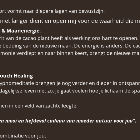
rt vormt naar diepere lagen van bewustzijn.
j niet langer dient en open mij voor de waarheid die in 
 & Maanenergie.
it van de cacao plant heeft als werking ons hart te openen. 
e bedding van de nieuwe maan. De energie is anders. De ca
emonie verdiept en naar binnen keert, brengt de nieuwe ma
Touch Healing
ypnomeditatie brengen je nog verder en dieper in ontspann
 dagelijkse leven niet zo. Je gaat voelen hoe je lichaam de span
 in een veld van zachte leegte. 
en mooi en liefdevol cadeau van moeder natuur voor jou".
ombinatie voor jou: