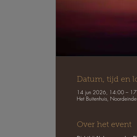
Datum, tijd en l
14 jun 2026, 14:00 – 17
Het Buitenhuis, Noordein
Over het event