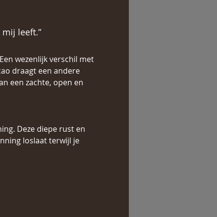
mij leeft.” 
Een wezenlijk verschil met 
cao draagt een andere 
an een zachte, open en 
ing. Deze diepe rust en 
ning loslaat terwijl je 