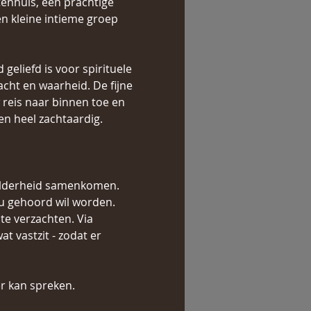
tenhuis, een prachtige 
n kleine intieme groep 
geliefd is voor spirituele 
racht en waarheid. De fijne 
reis naar binnen toe en 
 en heel zachtaardig.
helderheid samenkomen. 
ou gehoord wil worden.
te verzachten. Via 
 vastzit - zodat er 
r kan spreken.