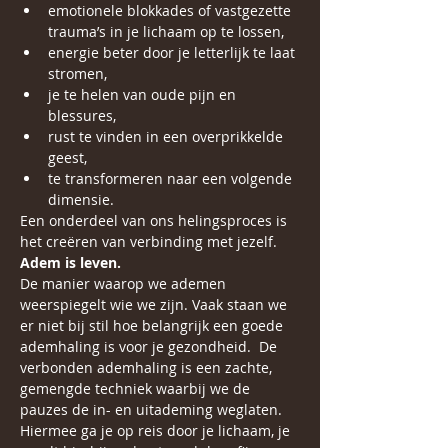
emotionele blokkades of vastgezette 
trauma’s in je lichaam op te lossen,
energie beter door je letterlijk te laat 
stromen,
je te helen van oude pijn en 
blessures,
rust te vinden in een overprikkelde 
geest,
te transformeren naar een volgende 
dimensie.
Een onderdeel van ons helingsproces is 
het creëren van verbinding met jezelf.
Adem is leven.
De manier waarop we ademen 
weerspiegelt wie we zijn. Vaak staan we 
er niet bij stil hoe belangrijk een goede 
ademhaling is voor je gezondheid.  De 
verbonden ademhaling is een zachte, 
gemengde techniek waarbij we de 
pauzes de in- en uitademing weglaten. 
Hiermee ga je op reis door je lichaam, je 