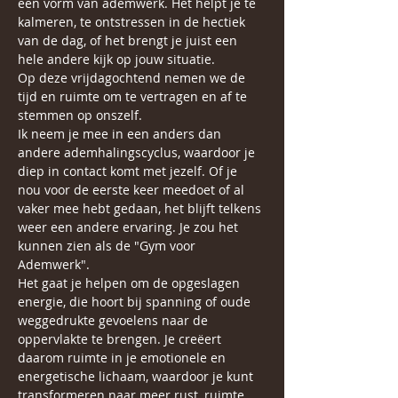
een vorm van ademwerk. Het helpt je te 
kalmeren, te ontstressen in de hectiek 
van de dag, of het brengt je juist een 
hele andere kijk op jouw situatie.
Op deze vrijdagochtend nemen we de 
tijd en ruimte om te vertragen en af te 
stemmen op onszelf. 
Ik neem je mee in een anders dan 
andere ademhalingscyclus, waardoor je 
diep in contact komt met jezelf. Of je 
nou voor de eerste keer meedoet of al 
vaker mee hebt gedaan, het blijft telkens 
weer een andere ervaring. Je zou het 
kunnen zien als de "Gym voor 
Ademwerk".
Het gaat je helpen om de opgeslagen 
energie, die hoort bij spanning of oude 
weggedrukte gevoelens naar de 
oppervlakte te brengen. Je creëert 
daarom ruimte in je emotionele en 
energetische lichaam, waardoor je kunt 
transformeren naar meer rust, ruimte, 