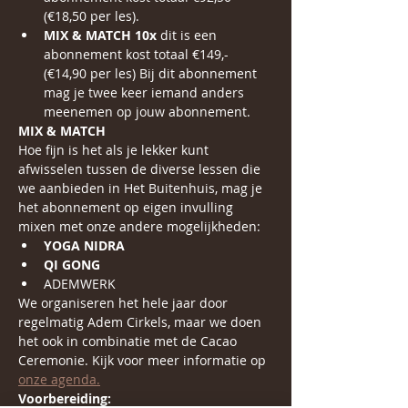
(€18,50 per les).
MIX & MATCH 10x
 dit is een 
abonnement kost totaal €149,-   
(€14,90 per les) Bij dit abonnement 
mag je twee keer iemand anders 
meenemen op jouw abonnement.
MIX & MATCH
Hoe fijn is het als je lekker kunt 
afwisselen tussen de diverse lessen die 
we aanbieden in Het Buitenhuis, mag je 
het abonnement op eigen invulling 
mixen met onze andere mogelijkheden:
YOGA NIDRA
QI GONG
ADEMWERK
We organiseren het hele jaar door 
regelmatig Adem Cirkels, maar we doen 
het ook in combinatie met de Cacao 
Ceremonie. Kijk voor meer informatie op
onze agenda.
Voorbereiding: