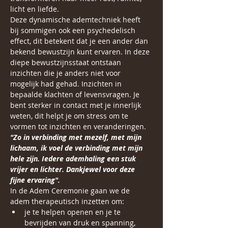
licht en liefde.
Deze dynamische ademtechniek heeft 
bij sommigen ook een psychedelisch 
effect, dit betekent dat je een ander dan 
bekend bewustzijn kunt ervaren. In deze 
diepe bewustzijnsstaat ontstaan 
inzichten die je anders niet voor 
mogelijk had gehad. Inzichten in 
bepaalde klachten of levensvragen. Je 
bent sterker in contact met je innerlijk 
weten, dit helpt je om stress om te 
vormen tot inzichten en veranderingen.
"Zo in verbinding met mezelf, met mijn 
lichaam, ik voel de verbinding met mijn 
hele zijn. Iedere ademhaling een stuk 
vrijer en lichter. Dankjewel voor deze 
fijne ervaring".
In de Adem Ceremonie gaan we de 
adem therapeutisch inzetten om:
je te helpen openen en je te 
bevrijden van druk en spanning,