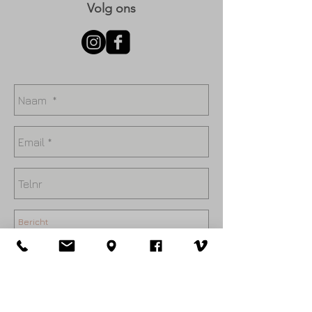
Volg ons
Verzenden