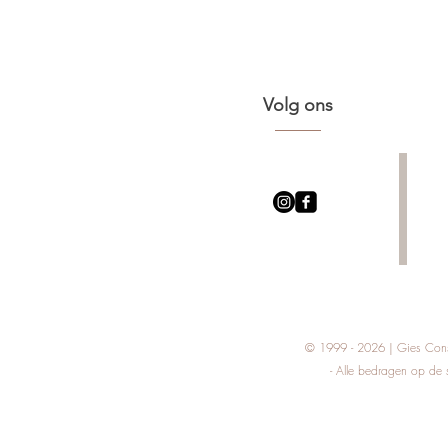
Volg ons
© 1999 - 2026 | Gies C
- Alle bedragen op de s