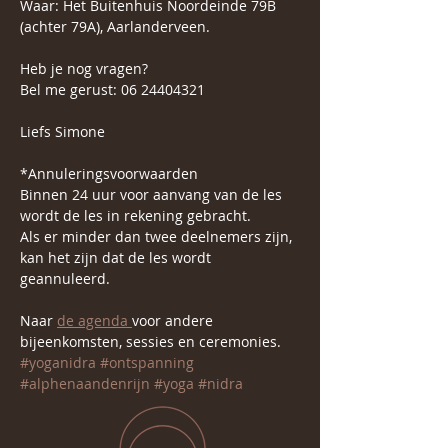
Waar: Het Buitenhuis Noordeinde 79B 
(achter 79A), Aarlanderveen.
Heb je nog vragen?
Bel me gerust: 06 24404321
Liefs Simone 
*Annuleringsvoorwaarden
Binnen 24 uur voor aanvang van de les 
wordt de les in rekening gebracht.
Als er minder dan twee deelnemers zijn, 
kan het zijn dat de les wordt 
geannuleerd.
Naar 
de agenda 
voor andere 
bijeenkomsten, sessies en ceremonies.
#yoganidra
#ontspanning
#alphenaandenrijn
#yoga
#nidra