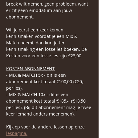
break wilt nemen, geen probleem, want 
er zit geen einddatum aan jouw 
abonnement.
Wil je eerst een keer komen 
kennismaken voordat je een Mix & 
Match neemt, dan kun je ter 
kennismaking een losse les boeken. De 
Kosten voor een losse les zijn €25,00
KOSTEN ABONNEMENT
- MIX & MATCH 5x - dit is een 
abonnement kost totaal €100,00 (€20,- 
per les).
- MIX & MATCH 10x - dit is een 
abonnement kost totaal €185,-  (€18,50 
per les). (Bij dit abonnement mag je twee 
keer iemand anders meenemen).
Kijk op voor de andere lessen op onze 
lespagina.