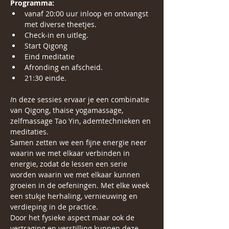
Programma:
vanaf 20:00 uur inloop en ontvangst 
met diverse theetjes.
Check-in en uitleg.
Start Qigong 
Eind meditatie 
Afronding en afscheid.
21:30 einde.
I
n deze sessies ervaar je een combinatie 
van Qigong, thaise yogamassage, 
zelfmassage Tao Yin, ademtechnieken en 
meditaties.
Samen zetten we een fijne energie neer 
waarin we met elkaar verbinden in 
energie, zodat de lessen een serie 
worden waarin we met elkaar kunnen 
groeien in de oefeningen. Met elke week 
een stukje herhaling, vernieuwing en 
verdieping in de practice.
Door het fysieke aspect maar ook de 
vertraging en verstilling kunnen deze 