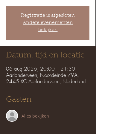
Registratie is afgesloten
Andere evenementen
bekijken
Datum, tijd en locatie
06 aug 2026, 20:00 – 21:30
Aarlanderveen, Noordeinde 79A,
2445 XC Aarlanderveen, Nederland
Gasten
Alles bekijken