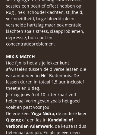
sessies een positief effect hebben op: 
Rug-, nek- schouderklachten, stijfheid, 
vermoeidheid, hoge bloeddruk en 
versnelde hartslag maar ook mentale 
klachten zoals stress, slaapproblemen, 
depressie, burn-out en 
concentratieproblemen.
MIX & MATCH
Hoe fijn is het als je lekker kunt 
afwisselen tussen de diverse lessen die 
we aanbieden in Het Buitenhuis. De 
lessen duren in totaal 1,5 uur inclusief 
theetje en uitleg.
Je mag jouw 5 of 10 rittenkaart zelf 
helemaal vorm geven zoals het goed 
voelt en past voor jou.
De ene keer 
Yoga Nidra
, de andere keer 
Qigong
 of een les in 
Kundalini of 
verbonden Ademwerk
, de keuze is dus 
helemaal aan jou. En als je even een 