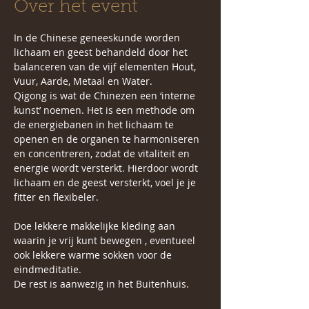
Over het event
In de Chinese geneeskunde worden 
lichaam en geest behandeld door het 
balanceren van de vijf elementen Hout, 
Vuur, Aarde, Metaal en Water.  
Qigong is wat de Chinezen een ‘interne 
kunst’ noemen. Het is een methode om 
de energiebanen in het lichaam te 
openen en de organen te harmoniseren 
en concentreren, zodat de vitaliteit en 
energie wordt versterkt. Hierdoor wordt 
lichaam en de geest versterkt, voel je je 
fitter en flexibeler.
Doe lekkere makkelijke kleding aan 
waarin je vrij kunt bewegen , eventueel 
ook lekkere warme sokken voor de 
eindmeditatie. 
De rest is aanwezig in het Buitenhuis.