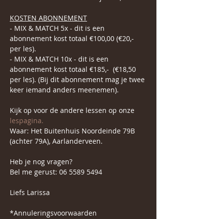
KOSTEN ABONNEMENT
- MIX & MATCH 5x - dit is een 
abonnement kost totaal €100,00 (€20,- 
per les).
- MIX & MATCH 10x - dit is een 
abonnement kost totaal €185,-  (€18,50 
per les). (Bij dit abonnement mag je twee 
keer iemand anders meenemen).
Kijk op voor de andere lessen op onze 
lespagina.
Waar: Het Buitenhuis Noordeinde 79B 
(achter 79A), Aarlanderveen.
Heb je nog vragen?
Bel me gerust: 06 5589 5494
Liefs Larissa
*Annuleringsvoorwaarden