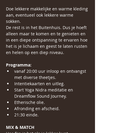
Doe lekkere makkelijke en warme kleding 
aan, eventueel ook lekkere warme 
sokken.
De rest is in het Buitenhuis. Dus je hoeft 
alleen maar te komen en te genieten en 
in een diepe ontspanning te ervaren hoe 
het is je lichaam en geest te laten rusten 
en helen op een diep niveau.
Programma:
vanaf 20:00 uur inloop en ontvangst 
met diverse theetjes.
Intentiekaarten en uitleg.
Start Yoga Nidra meditatie en 
Dreamflow Sound Journey.
Etherische olie. 
Afronding en afscheid.
21:30 einde.
MIX & MATCH