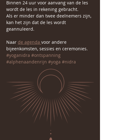
Binnen 24 uur voor aanvang van de les 
wordt de les in rekening gebracht.
Als er minder dan twee deelnemers zijn, 
kan het zijn dat de les wordt 
geannuleerd.
Naar 
de agenda 
voor andere 
bijeenkomsten, sessies en ceremonies.
#yoganidra
#ontspanning
#alphenaandenrijn
#yoga
#nidra