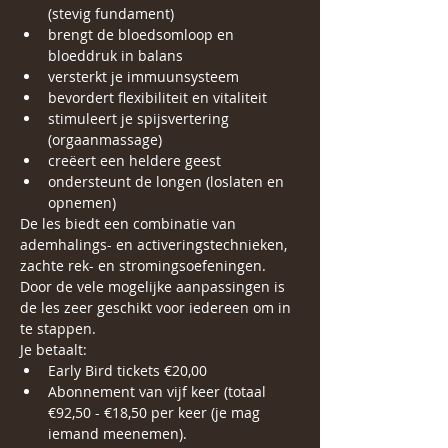
(stevig fundament)
brengt de bloedsomloop en 
bloeddruk in balans
versterkt je immuunsysteem
bevordert flexibiliteit en vitaliteit
stimuleert je spijsvertering 
(orgaanmassage)
creëert een heldere geest
ondersteunt de longen (loslaten en 
opnemen)
De les biedt een combinatie van 
ademhalings- en activeringstechnieken, 
zachte rek- en stromingsoefeningen. 
Door de vele mogelijke aanpassingen is 
de les zeer geschikt voor iedereen om in 
te stappen.
Je betaalt:
Early Bird tickets €20,00
Abonnement van vijf keer (totaal 
€92,50 - €18,50 per keer (je mag 
iemand meenemen).