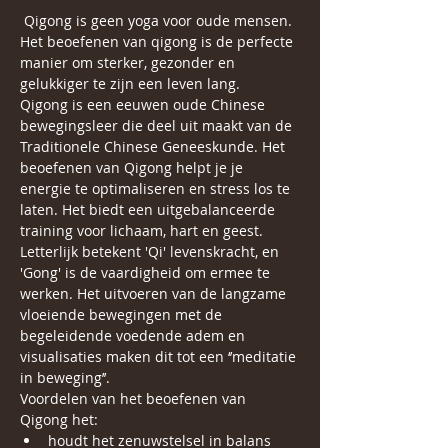
Qigong is geen yoga voor oude mensen. 
Het beoefenen van qigong is de perfecte 
manier om sterker, gezonder en 
gelukkiger te zijn een leven lang.
Qigong is een eeuwen oude Chinese 
bewegingsleer die deel uit maakt van de 
Traditionele Chinese Geneeskunde. Het 
beoefenen van Qigong helpt je je 
energie te optimaliseren en stress los te 
laten. Het biedt een uitgebalanceerde 
training voor lichaam, hart en geest. 
Letterlijk betekent 'Qi' levenskracht, en 
'Gong' is de vaardigheid om ermee te 
werken. Het uitvoeren van de langzame 
vloeiende bewegingen met de 
begeleidende voedende adem en 
visualisaties maken dit tot een ‘’meditatie 
in beweging’’.
Voordelen van het beoefenen van 
Qigong het:
houdt het zenuwstelsel in balans 