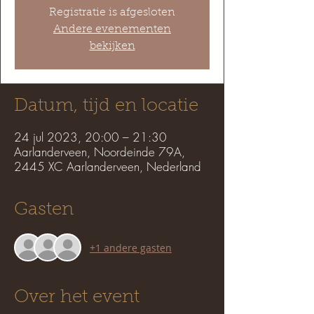
Registratie is afgesloten
Andere evenementen
bekijken
Datum, tijd en locatie
24 jul 2023, 20:00 – 21:30
Aarlanderveen, Noordeinde 79A,
2445 XC Aarlanderveen, Nederland
Gasten
+1 andere gasten
Over het event