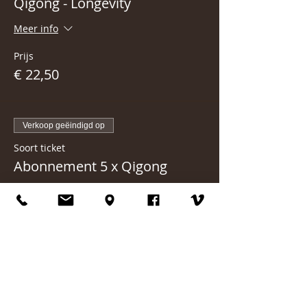
Qigong - Longevity
Meer info
Prijs
€ 22,50
Verkoop geëindigd op
Soort ticket
Abonnement 5 x Qigong
Meer info
Prijs
€ 99,00