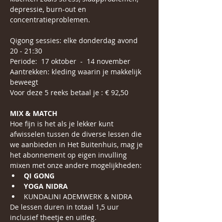
depressie, burn-out en 
concentratieproblemen.
Qigong sessies: elke donderdag avond 
20 - 21:30
Periode:  17 oktober  -  14 november
Aantrekken: kleding waarin je makkelijk 
beweegt
Voor deze 5 reeks betaal je : € 92,50 
MIX & MATCH
Hoe fijn is het als je lekker kunt 
afwisselen tussen de diverse lessen die 
we aanbieden in Het Buitenhuis, mag je 
het abonnement op eigen invulling 
mixen met onze andere mogelijkheden:
QI GONG
YOGA NIDRA
KUNDALINI ADEMWERK & NIDRA
De lessen duren in totaal 1,5 uur 
inclusief theetje en uitleg.