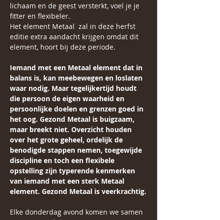
lichaam en de geest versterkt, voel je je 
fitter en flexibeler.
Het element Metaal  zal in deze herfst 
editie extra aandacht krijgen omdat dit 
element, hoort bij deze periode.
Iemand met een Metaal element dat in 
balans is, kan meebewegen en loslaten 
waar nodig. Maar tegelijkertijd houdt 
die persoon de eigen waarheid en 
persoonlijke doelen en grenzen goed in 
het oog. Gezond Metaal is buigzaam, 
maar breekt niet. Overzicht houden 
over het grote geheel, ordelijk de 
benodigde stappen nemen, toegewijde 
discipline en toch een flexibele 
opstelling zijn typerende kenmerken 
van iemand met een sterk Metaal 
element. Gezond Metaal is veerkrachtig.
Elke donderdag avond komen we samen 