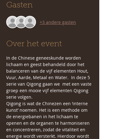
Gasten
+3 andere gasten
Over het event
In de Chinese geneeskunde worden 
lichaam en geest behandeld door het 
balanceren van de vijf elementen Hout, 
Vuur, Aarde, Metaal en Water.  In deze 5 
serie van Qigong gaan we  met een vaste 
groep een mooie vijf elementen Qigong 
serie volgen.
Qigong is wat de Chinezen een ‘interne 
kunst’ noemen. Het is een methode om 
de energiebanen in het lichaam te 
openen en de organen te harmoniseren 
en concentreren, zodat de vitaliteit en 
energie wordt versterkt. Hierdoor wordt 