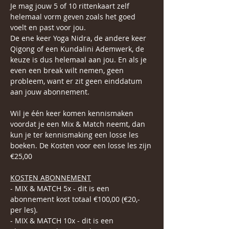
Je mag jouw 5 of 10 rittenkaart zelf 
helemaal vorm geven zoals het goed 
voelt en past voor jou.
De ene keer Yoga Nidra, de andere keer 
Qigong of een Kundalini Ademwerk, de 
keuze is dus helemaal aan jou. En als je 
even een break wilt nemen, geen 
probleem, want er zit geen einddatum 
aan jouw abonnement.
Wil je één keer komen kennismaken 
voordat je een Mix & Match neemt, dan 
kun je ter kennismaking een losse les 
boeken. De Kosten voor een losse les zijn 
€25,00
KOSTEN ABONNEMENT
- MIX & MATCH 5x - dit is een 
abonnement kost totaal €100,00 (€20,- 
per les).
- MIX & MATCH 10x - dit is een 