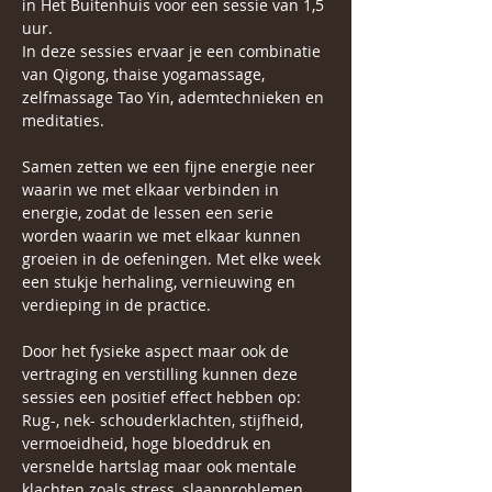
in Het Buitenhuis voor een sessie van 1,5 
uur. 
In deze sessies ervaar je een combinatie 
van Qigong, thaise yogamassage, 
zelfmassage Tao Yin, ademtechnieken en 
meditaties.
Samen zetten we een fijne energie neer 
waarin we met elkaar verbinden in 
energie, zodat de lessen een serie 
worden waarin we met elkaar kunnen 
groeien in de oefeningen. Met elke week 
een stukje herhaling, vernieuwing en 
verdieping in de practice.
Door het fysieke aspect maar ook de 
vertraging en verstilling kunnen deze 
sessies een positief effect hebben op: 
Rug-, nek- schouderklachten, stijfheid, 
vermoeidheid, hoge bloeddruk en 
versnelde hartslag maar ook mentale 
klachten zoals stress, slaapproblemen, 