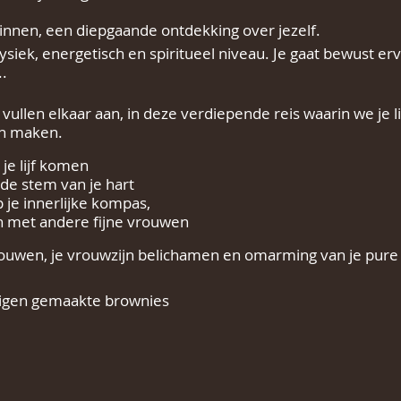
 binnen, een diepgaande ontdekking over jezelf.
ysiek, energetisch en spiritueel niveau. Je gaat bewust erv
.
 vullen elkaar aan, in deze verdiepende reis waarin we je l
an maken.
 je lijf komen
 de stem van je hart
 je innerlijke kompas,
n met andere fijne vrouwen
trouwen, je vrouwzijn belichamen en omarming van je pure
eigen gemaakte brownies