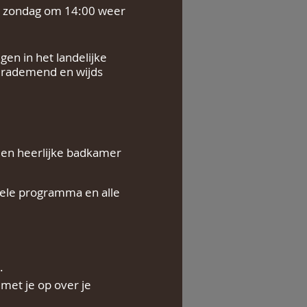
op zondag om 14:00 weer
gen in het landelijke
verademend en wijds
een heerlijke badkamer
t hele programma en alle
e.
met je op over je