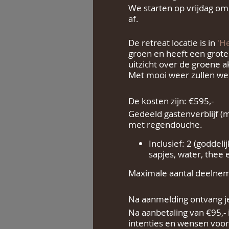
We starten op vrijdag om
af.
De retreat locatie is in
'He
groen en heeft een grote
uitzicht over de groene 
Met mooi weer zullen we 
De kosten zijn: €595,-
Gedeeld gastenverblijf (
met regendouche.
Inclusief: 2 (goddel
sapjes, water, thee e
Maximale aantal deelne
Na aanmelding ontvang je
Na aanbetaling van €95,- 
intenties en wensen voor