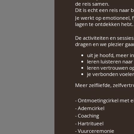
de reis samen.
Dit is echt een reis naar
Je werkt op emotioneel, f
lagen te ontdekken hebt..
De activiteiten en sessies
dragen en we plezier ga
uit je hoofd, meer in
leren luisteren naar
leren vertrouwen op
je verbonden voele
Meer zelfliefde, zelfver
- Ontmoetingcirkel met 
- Ademcirkel
- Coaching
- Hartritueel
- Vuurceremonie