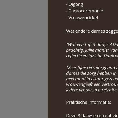
- Qigong
- Cacaoceremonie
- Vrouwencirkel
Wat andere dames zeggen
"Wat een top 3-daagse! Dan
prachtig. jullie manier va
reflectie en inzicht. Dank v
"Zeer fijne retraite gehad 
dames die zorg hebben in 
heel mooi in elkaar gezete
vrouwengeeft een vertrouwde
iedere vrouw zo'n retraite.
Praktische informatie:
Deze 3 daagse retreat vin