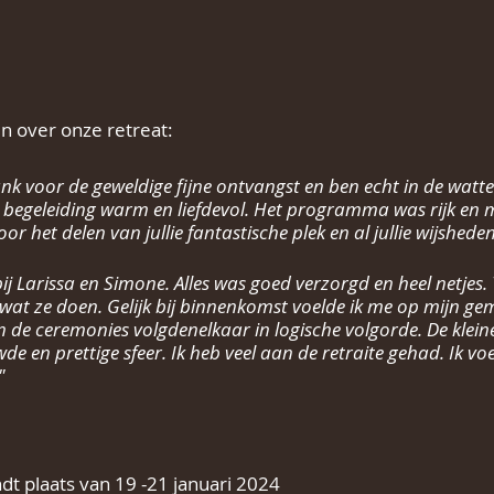
 over onze retreat:
k voor de geweldige fijne ontvangst en ben echt in de watten
n begeleiding warm en liefdevol. Het programma was rijk en m
oor het delen van jullie fantastische plek en al jullie wijsheden
bij Larissa en Simone. Alles was goed verzorgd en heel netjes. 
wat ze doen. Gelijk bij binnenkomst voelde ik me op mijn 
n de ceremonies volgdenelkaar in logische volgorde. De klein
 en prettige sfeer. Ik heb veel aan de retraite gehad. Ik voe
"
dt plaats van 19 -21 januari 2024