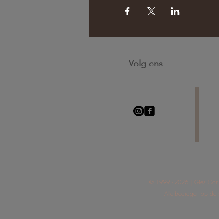
Volg ons
© 1999 - 2026 | Gies C
- Alle bedragen op de s