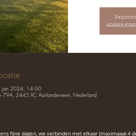
Registrat
Andere even
ocatie
 jan 2024, 14:00
e 79A, 2445 XC Aarlanderveen, Nederland
ens fijne dagen, we verbinden met elkaar (maximaaal 4 d