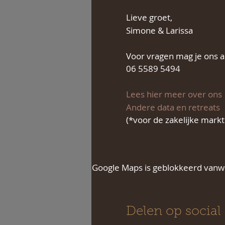
Lieve groet,
Simone & Larissa
Voor vragen mag je ons alt
06 5589 5494
Lees hier meer over ons
Andere data en retreats
(*voor de zakelijke markt 
Google Maps is geblokkeerd vanweg
Delen op social