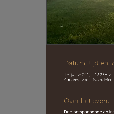
Datum, tijd en l
19 jan 2024, 14:00 – 21
Aarlanderveen, Noordeind
Over het event
Drie ontspannende en int