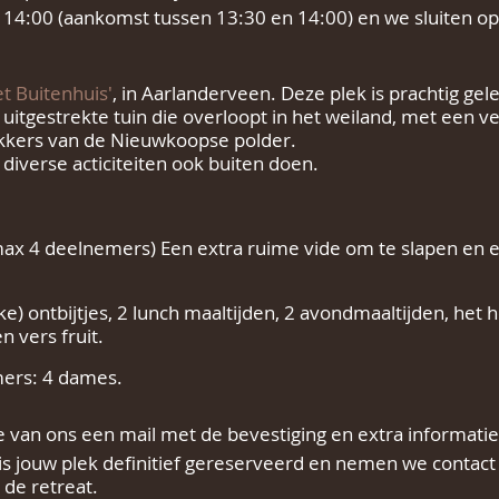
 14:00 (aankomst tussen 13:30 en 14:00) en we sluiten 
t Buitenhuis'
, in Aarlanderveen. Deze plek is prachtig gele
 uitgestrekte tuin die overloopt in het weiland, met een 
akkers van de Nieuwkoopse polder.
diverse acticiteiten ook buiten doen.
max 4 deelnemers) Een extra ruime vide om te slapen en 
ijke) ontbijtjes, 2 lunch maaltijden, 2 avondmaaltijden, he
n vers fruit.
mers: 4 dames.
 van ons een mail met de bevestiging en extra informati
is jouw plek definitief gereserveerd en nemen we contact 
 de retreat.