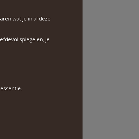
aren wat je in al deze
iefdevol spiegelen, je
 essentie.