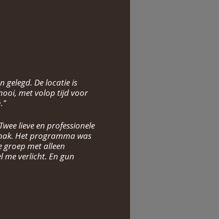
 gelegd. De locatie is
ooi, met volop tijd voor
."
Twee lieve en professionele
gemak. Het programma was
e groep met alleen
l me verlicht. En gun