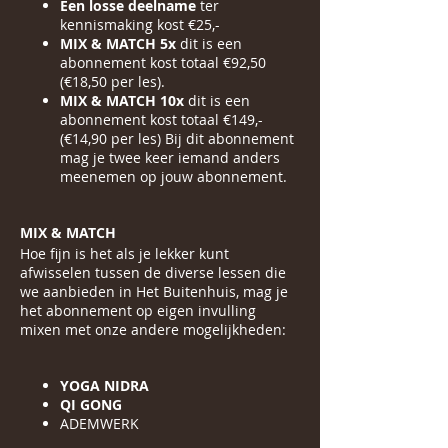
Een losse deelname
ter
kennismaking kost €25,-
MIX & MATCH 5x
dit is een
abonnement kost totaal €92,50
(€18,50 per les).
MIX & MATCH 10x
dit is een
abonnement kost totaal €149,-
(€14,90 per les) Bij dit abonnement
mag je twee keer iemand anders
meenemen op jouw abonnement.
MIX & MATCH
Hoe fijn is het als je lekker kunt
afwisselen tussen de diverse lessen die
we aanbieden in Het Buitenhuis, mag je
het abonnement op eigen invulling
mixen met onze andere mogelijkheden:
YOGA NIDRA
QI GONG
ADEMWERK