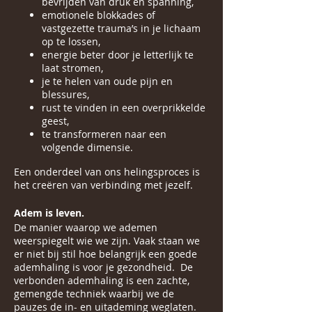
bevrijden van druk en spanning,
emotionele blokkades of
vastgezette trauma’s in je lichaam
op te lossen,
energie beter door je letterlijk te
laat stromen,
je te helen van oude pijn en
blessures,
rust te vinden in een overprikkelde
geest,
te transformeren naar een
volgende dimensie.
Een onderdeel van ons helingsproces is
het creëren van verbinding met jezelf.
Adem is leven.
De manier waarop we ademen
weerspiegelt wie we zijn. Vaak staan we
er niet bij stil hoe belangrijk een goede
ademhaling is voor je gezondheid. De
verbonden ademhaling is een zachte,
gemengde techniek waarbij we de
pauzes de in- en uitademing weglaten.