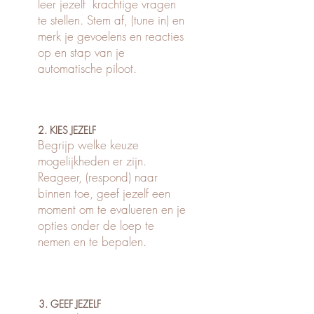
leer jezelf krachtige vragen
te stellen. Stem af, (tune in) en
merk je gevoelens en reacties
op en stap van je
automatische piloot.
2. KIES JEZELF
Begrijp welke keuze
mogelijkheden er zijn.
Reageer, (respond) naar
binnen toe, geef jezelf een
moment om te evalueren en je
opties onder de loep te
nemen en te bepalen.
3. GEEF JEZELF