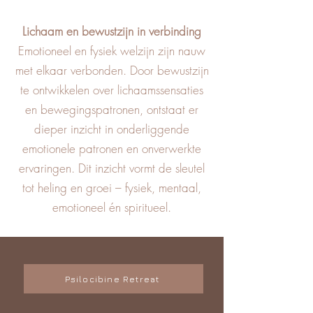
Lichaam en bewustzijn in verbinding
Emotioneel en fysiek welzijn zijn nauw
met elkaar verbonden. Door bewustzijn
te ontwikkelen over lichaamssensaties
en bewegingspatronen, ontstaat er
dieper inzicht in onderliggende
emotionele patronen en onverwerkte
ervaringen. Dit inzicht vormt de sleutel
tot heling en groei – fysiek, mentaal,
emotioneel én spiritueel.
Psilocibine Retreat