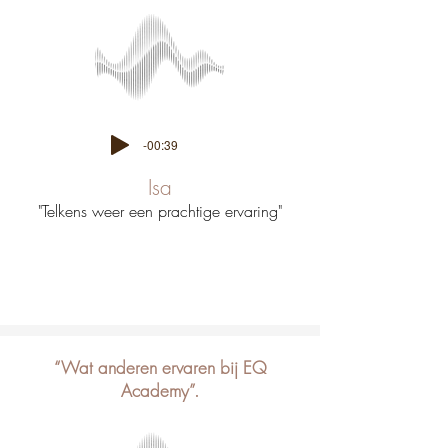
-00:39
Isa
"Telkens weer een prachtige ervaring"
“Wat anderen ervaren bij EQ
Academy”.