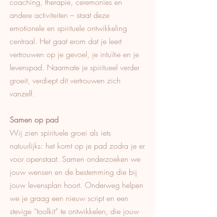
coaching, therapie, ceremonies en
andere activiteiten – staat deze
emotionele en spirituele ontwikkeling
centraal. Het gaat erom dat je leert
vertrouwen op je gevoel, je intuïtie en je
levenspad. Naarmate je spiritueel verder
groeit, verdiept dit vertrouwen zich
vanzelf.
Samen op pad
Wij zien spirituele groei als iets
natuurlijks: het komt op je pad zodra je er
voor openstaat. Samen onderzoeken we
jouw wensen en de bestemming die bij
jouw levensplan hoort. Onderweg helpen
we je graag een nieuw script en een
stevige “toolkit” te ontwikkelen, die jouw