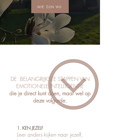
WIE ZIJN WIJ
DE BELANGRIJKSTE STAPPEN VAN
EMOTIONELE INTELLIGENTIE
die je direct kunt doen, maar wel op
deze volgorde.
1. KEN JEZELF
Leer anders kijken naar jezelf,