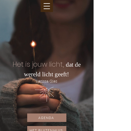
Het is jouw licht,
dat de
wereld licht geeft!
Larissa Gies
AGENDA
HET BUITENHUIS