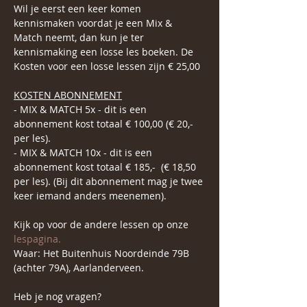
Wil je eerst een keer komen 
kennismaken voordat je een Mix & 
Match neemt, dan kun je ter 
kennismaking een losse les boeken. De 
Kosten voor een losse lessen zijn € 25,00
KOSTEN ABONNEMENT
- MIX & MATCH 5x - dit is een 
abonnement kost totaal € 100,00 (€ 20,- 
per les).
- MIX & MATCH 10x - dit is een 
abonnement kost totaal € 185,-  (€ 18,50 
per les). (Bij dit abonnement mag je twee 
keer iemand anders meenemen).
Kijk op voor de andere lessen op onze 
lespagina.
Waar: Het Buitenhuis Noordeinde 79B 
(achter 79A), Aarlanderveen.
Heb je nog vragen?