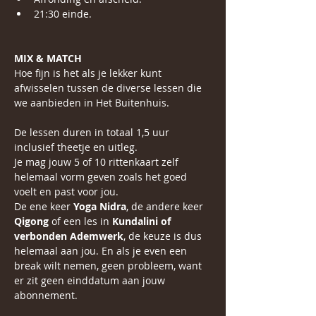
21:30 einde.
MIX & MATCH
Hoe fijn is het als je lekker kunt 
afwisselen tussen de diverse lessen die 
we aanbieden in Het Buitenhuis.
De lessen duren in totaal 1,5 uur 
inclusief theetje en uitleg.
Je mag jouw 5 of 10 rittenkaart zelf 
helemaal vorm geven zoals het goed 
voelt en past voor jou.
De ene keer 
Yoga Nidra
, de andere keer 
Qigong
 of een les in 
Kundalini of 
verbonden Ademwerk
, de keuze is dus 
helemaal aan jou. En als je even een 
break wilt nemen, geen probleem, want 
er zit geen einddatum aan jouw 
abonnement.