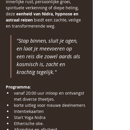
innerlijke rust, persoonlijke groei, 
spirituele verkenning of diepe heling, 
deze 
eenheid van Nidra, hypnose en 
astraal reizen
 biedt een zachte, veilige 
en transformerende weg.
"Stap binnen, sluit je ogen, 
en laat je meevoeren op 
een reis die zowel aards als 
kosmisch is, zacht en 
krachtig tegelijk."
Programma:
vanaf 20:00 uur inloop en ontvangst 
met diverse theetjes.
korte uitleg voor nieuwe deelnemers
Intentiekaarten
Start Yoga Nidra
Etherische olie. 
Afronding en afscheid.