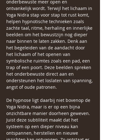
onderbewuste meer open en 
ontvankelijk wordt. Terwijl het lichaam in 
Yoga Nidra stap voor stap tot rust komt, 
helpen hypnotische technieken zoals 
zachte taal, ritme, herhaling en innerlijke 
beelden om het bewustzijn nog dieper 
naar binnen te laten zakken. Denk aan 
het begeleiden van de aandacht door 
het lichaam of het openen van 
symbolische ruimtes zoals een pad, een 
trap of een poort. Deze beelden spreken 
het onderbewuste direct aan en 
ondersteunen het loslaten van spanning, 
angst of oude patronen.
De hypnose ligt daarbij niet bovenop de 
Yoga Nidra, maar is er op een bijna 
onzichtbare manier doorheen geweven. 
Juist deze subtiliteit maakt dat het 
systeem op een dieper niveau kan 
ontspannen, herstellen en nieuwe 
inzichten kan ontvangen. Zo ontstaat er 