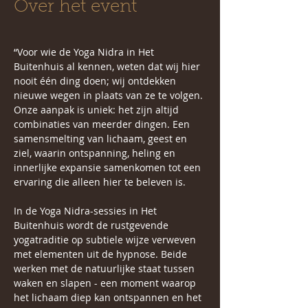
Over het event
“Voor wie de Yoga Nidra in Het 
Buitenhuis al kennen, weten dat wij hier 
nooit één ding doen; wij ontdekken 
nieuwe wegen in plaats van ze te volgen. 
Onze aanpak is uniek: het zijn altijd 
combinaties van meerder dingen. Een 
samensmelting van lichaam, geest en 
ziel, waarin ontspanning, heling en 
innerlijke expansie samenkomen tot een 
ervaring die alleen hier te beleven is.
In de Yoga Nidra-sessies in Het 
Buitenhuis wordt de rustgevende 
yogatraditie op subtiele wijze verweven 
met elementen uit de hypnose. Beide 
werken met de natuurlijke staat tussen 
waken en slapen - een moment waarop 
het lichaam diep kan ontspannen en het 