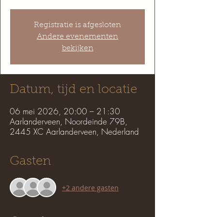
Registratie is afgesloten
Andere evenementen
bekijken
Datum, tijd en locatie
06 mei 2026, 20:00 – 21:30
Aarlanderveen, Noordeinde 79B,
2445 XC Aarlanderveen, Nederland
Gasten
+2 andere gasten