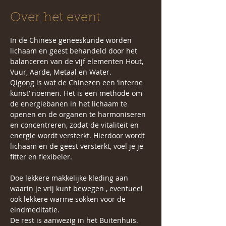
Over het event
In de Chinese geneeskunde worden 
lichaam en geest behandeld door het 
balanceren van de vijf elementen Hout, 
Vuur, Aarde, Metaal en Water.  
Qigong is wat de Chinezen een ‘interne 
kunst’ noemen. Het is een methode om 
de energiebanen in het lichaam te 
openen en de organen te harmoniseren 
en concentreren, zodat de vitaliteit en 
energie wordt versterkt. Hierdoor wordt 
lichaam en de geest versterkt, voel je je 
fitter en flexibeler.
Doe lekkere makkelijke kleding aan 
waarin je vrij kunt bewegen , eventueel 
ook lekkere warme sokken voor de 
eindmeditatie. 
De rest is aanwezig in het Buitenhuis.