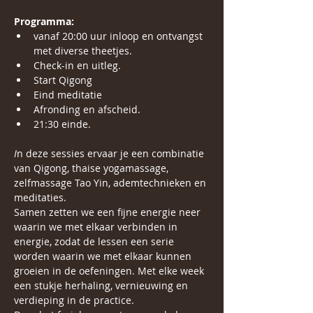
Programma:
vanaf 20:00 uur inloop en ontvangst 
met diverse theetjes.
Check-in en uitleg.
Start Qigong 
Eind meditatie 
Afronding en afscheid.
21:30 einde.
I
n deze sessies ervaar je een combinatie 
van Qigong, thaise yogamassage, 
zelfmassage Tao Yin, ademtechnieken en 
meditaties.
Samen zetten we een fijne energie neer 
waarin we met elkaar verbinden in 
energie, zodat de lessen een serie 
worden waarin we met elkaar kunnen 
groeien in de oefeningen. Met elke week 
een stukje herhaling, vernieuwing en 
verdieping in de practice.