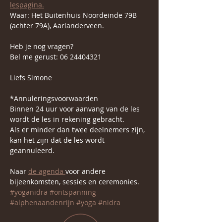
lespagina.
Waar: Het Buitenhuis Noordeinde 79B 
(achter 79A), Aarlanderveen.
Heb je nog vragen?
Bel me gerust: 06 24404321
Liefs Simone 
*Annuleringsvoorwaarden
Binnen 24 uur voor aanvang van de les 
wordt de les in rekening gebracht.
Als er minder dan twee deelnemers zijn, 
kan het zijn dat de les wordt 
geannuleerd.
Naar 
de agenda 
voor andere 
bijeenkomsten, sessies en ceremonies.
#yoganidra
#ontspanning
#alphenaandenrijn
#yoga
#nidra