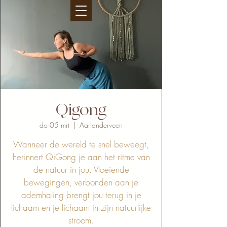
Qigong
do 05 mrt
  |  
Aarlanderveen
Wanneer de wereld te snel beweegt,
herinnert QiGong je aan het ritme van
de natuur in jou. Vloeiende
bewegingen, verbonden aan je
ademhaling brengt jou terug in je
lichaam en je lichaam in zijn natuurlijke
stroom.