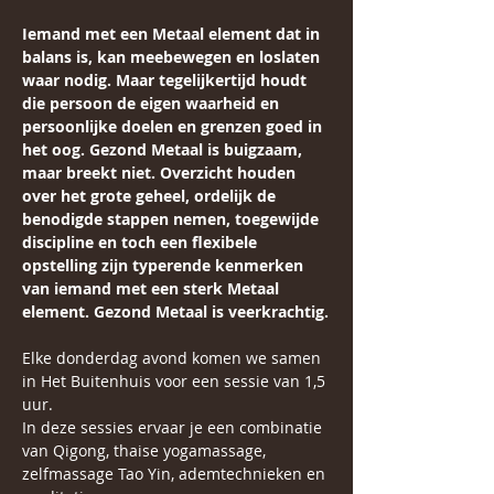
Iemand met een Metaal element dat in 
balans is, kan meebewegen en loslaten 
waar nodig. Maar tegelijkertijd houdt 
die persoon de eigen waarheid en 
persoonlijke doelen en grenzen goed in 
het oog. Gezond Metaal is buigzaam, 
maar breekt niet. Overzicht houden 
over het grote geheel, ordelijk de 
benodigde stappen nemen, toegewijde 
discipline en toch een flexibele 
opstelling zijn typerende kenmerken 
van iemand met een sterk Metaal 
element. Gezond Metaal is veerkrachtig.
Elke donderdag avond komen we samen 
in Het Buitenhuis voor een sessie van 1,5 
uur. 
In deze sessies ervaar je een combinatie 
van Qigong, thaise yogamassage, 
zelfmassage Tao Yin, ademtechnieken en 