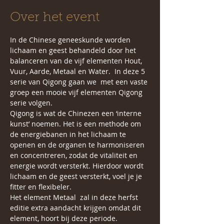
Over het event
In de Chinese geneeskunde worden 
lichaam en geest behandeld door het 
balanceren van de vijf elementen Hout, 
Vuur, Aarde, Metaal en Water.  In deze 5 
serie van Qigong gaan we  met een vaste 
groep een mooie vijf elementen Qigong 
serie volgen.
Qigong is wat de Chinezen een ‘interne 
kunst’ noemen. Het is een methode om 
de energiebanen in het lichaam te 
openen en de organen te harmoniseren 
en concentreren, zodat de vitaliteit en 
energie wordt versterkt. Hierdoor wordt 
lichaam en de geest versterkt, voel je je 
fitter en flexibeler.
Het element Metaal  zal in deze herfst 
editie extra aandacht krijgen omdat dit 
element, hoort bij deze periode.