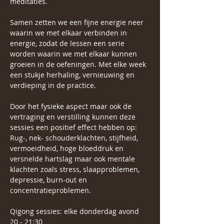
meditaties.
Samen zetten we een fijne energie neer 
waarin we met elkaar verbinden in 
energie, zodat de lessen een serie 
worden waarin we met elkaar kunnen 
groeien in de oefeningen. Met elke week 
een stukje herhaling, vernieuwing en 
verdieping in de practice.
Door het fysieke aspect maar ook de 
vertraging en verstilling kunnen deze 
sessies een positief effect hebben op: 
Rug-, nek- schouderklachten, stijfheid, 
vermoeidheid, hoge bloeddruk en 
versnelde hartslag maar ook mentale 
klachten zoals stress, slaapproblemen, 
depressie, burn-out en 
concentratieproblemen.
Qigong sessies: elke donderdag avond 
20 - 21:30