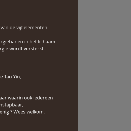
an de vijf elementen 
rgiebanen in het lichaam 
gie wordt versterkt. 
. 
 Tao Yin, 
aar waarin ook iedereen 
instapbaar,
lenig ? Wees welkom.