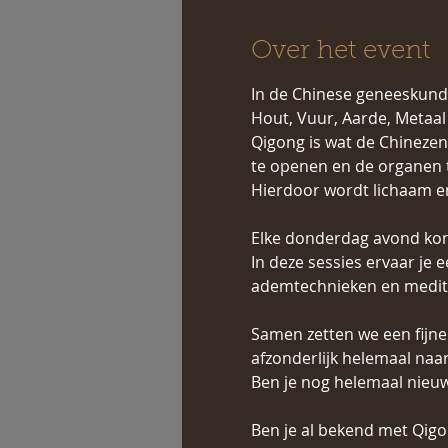
Over het event
In de Chinese geneeskund
Hout, Vuur, Aarde, Metaal 
Qigong is wat de Chinezen
te openen en de organen t
Hierdoor wordt lichaam en d
Elke donderdag avond kom
In deze sessies ervaar je
ademtechnieken en medita
Samen zetten we een fijne
afzonderlijk helemaal naa
Ben je nog helemaal nieuw
Ben je al bekend met Qigo