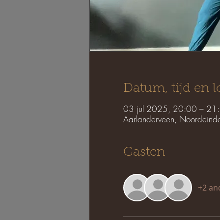
Datum, tijd en l
03 jul 2025, 20:00 – 21
Aarlanderveen, Noordeind
Gasten
+2 an