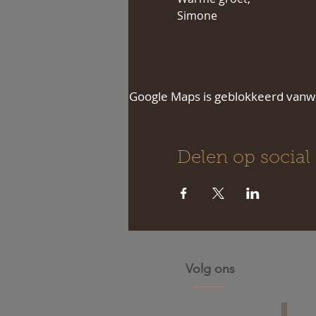
Simone
Google Maps is geblokkeerd vanweg
Delen op social
Volg ons