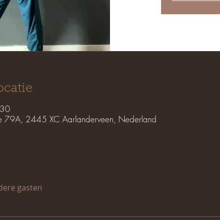
ocatie
:30
e 79A, 2445 XC Aarlanderveen, Nederland
dere gasten