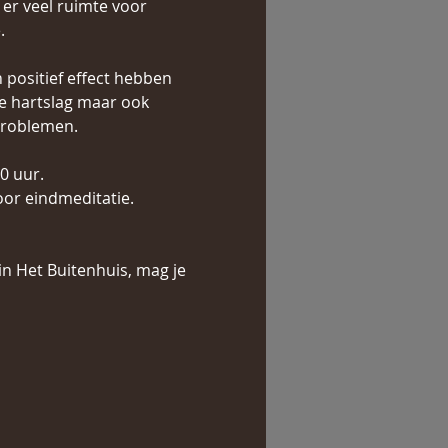
er veel ruimte voor 
.
 positief effect hebben 
e hartslag maar ook 
problemen.
0 uur.
oor eindmeditatie.
in Het Buitenhuis, mag je 