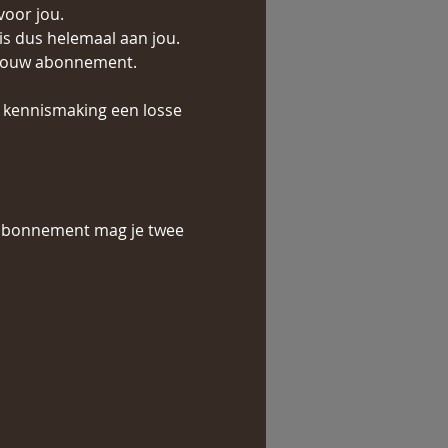
voor jou.
s dus helemaal aan jou. 
n jouw abonnement.
 kennismaking een losse 
it abonnement mag je twee 