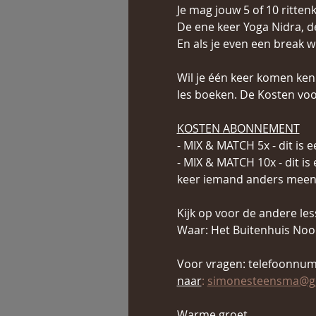
Je mag jouw 5 of 10 ritten
De ene keer Yoga Nidra, d
En als je even een break 
Wil je één keer komen ken
les boeken. De Kosten voor
KOSTEN ABONNEMENT
- MIX & MATCH 5x - dit is 
- MIX & MATCH 10x - dit is
keer iemand anders mee
Kijk op voor de andere le
Waar: Het Buitenhuis Noor
Voor vragen: telefoonnum
naar
:
simonesteensma@g
Warme groet,   