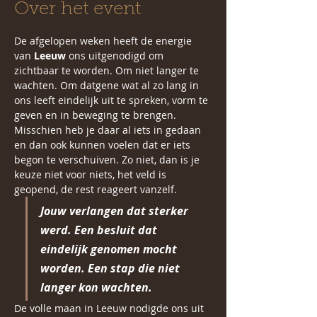
Over het event
De afgelopen weken heeft de energie 
van 
Leeuw
 ons uitgenodigd om 
zichtbaar te worden. Om niet langer te 
wachten. Om datgene wat al zo lang in 
ons leeft eindelijk uit te spreken, vorm te 
geven en in beweging te brengen. 
Misschien heb je daar al iets in gedaan 
en dan ook kunnen voelen dat er iets 
begon te verschuiven. Zo niet, dan is je 
keuze niet voor niets, het veld is 
geopend, de rest reageert vanzelf. 
Jouw verlangen dat sterker 
werd. Een besluit dat 
eindelijk genomen mocht 
worden. Een stap die niet 
langer kon wachten.
De volle maan in Leeuw nodigde ons uit 