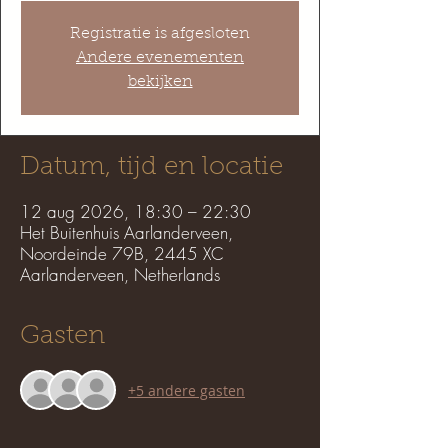
Registratie is afgesloten
Andere evenementen
bekijken
Datum, tijd en locatie
12 aug 2026, 18:30 – 22:30
Het Buitenhuis Aarlanderveen,
Noordeinde 79B, 2445 XC
Aarlanderveen, Netherlands
Gasten
+5 andere gasten