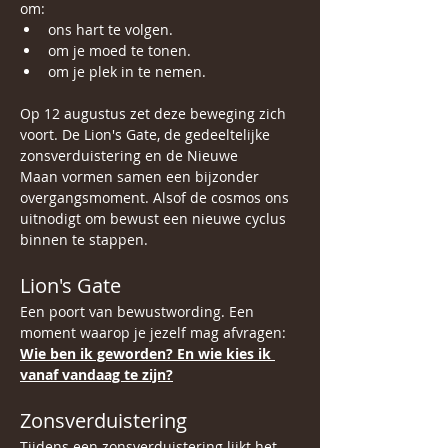
om:
ons hart te volgen. 
om je moed te tonen.
om je plek in te nemen.
Op 12 augustus zet deze beweging zich 
voort. De Lion's Gate, de gedeeltelijke 
zonsverduistering en de Nieuwe 
Maan vormen samen een bijzonder 
overgangsmoment. Alsof de cosmos ons 
uitnodigt om bewust een nieuwe cyclus 
binnen te stappen.
Lion's Gate
Een poort van bewustwording. Een 
moment waarop je jezelf mag afvragen:
Wie ben ik geworden? En wie kies ik 
vanaf vandaag te zijn?
Zonsverduistering
Tijdens een zonsverduistering lijkt het 