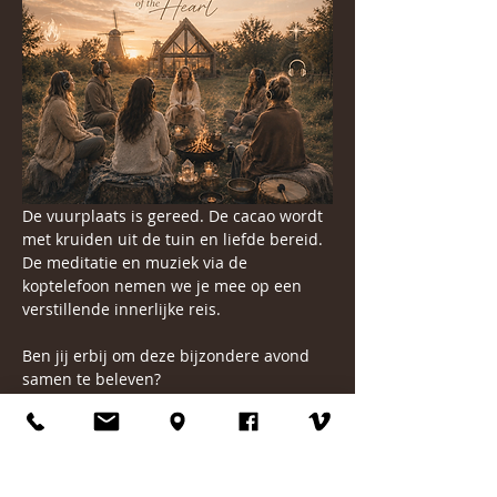
De vuurplaats is gereed. De cacao wordt 
met kruiden uit de tuin en liefde bereid. 
De meditatie en muziek via de 
koptelefoon nemen we je mee op een 
verstillende innerlijke reis.
Ben jij erbij om deze bijzondere avond 
samen te beleven?
Dan ontmoeten we je graag rondom het 
vuur.
Er is ruimte voor maximaal 8 deelnemers.